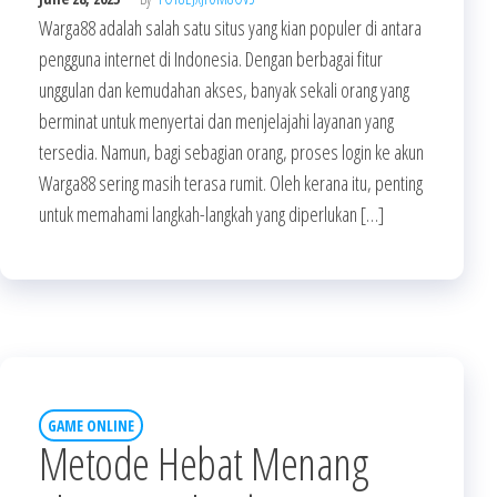
Warga88 adalah salah satu situs yang kian populer di antara
pengguna internet di Indonesia. Dengan berbagai fitur
unggulan dan kemudahan akses, banyak sekali orang yang
berminat untuk menyertai dan menjelajahi layanan yang
tersedia. Namun, bagi sebagian orang, proses login ke akun
Warga88 sering masih terasa rumit. Oleh kerana itu, penting
untuk memahami langkah-langkah yang diperlukan […]
GAME ONLINE
Metode Hebat Menang