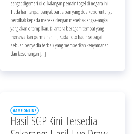
sangat digemari di di kalangan pemain togel di negara ini.
Tiada hari tanpa, banyak partisipan yang doa keberuntungan
berpihak kepada mereka dengan menebak angka-angka
yang akan ditampilkan. Di antara beragam tempat yang
menawarkan permainan ini, Kuda Toto hadir sebagai
sebuah penyedia terbaik yang memberikan kenyamanan
dan kesenangan […]
GAME ONLINE
Hasil SGP Kini Tersedia
Sekarang: Hasil Live Draw