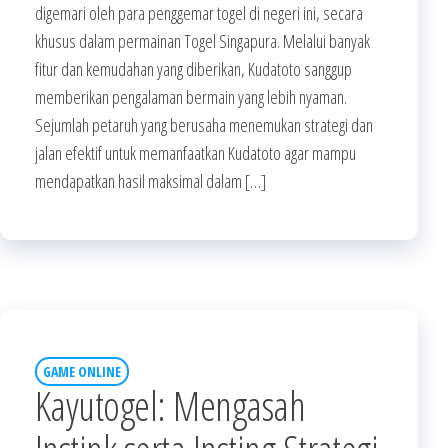
digemari oleh para penggemar togel di negeri ini, secara
khusus dalam permainan Togel Singapura. Melalui banyak
fitur dan kemudahan yang diberikan, Kudatoto sanggup
memberikan pengalaman bermain yang lebih nyaman.
Sejumlah petaruh yang berusaha menemukan strategi dan
jalan efektif untuk memanfaatkan Kudatoto agar mampu
mendapatkan hasil maksimal dalam […]
GAME ONLINE
Kayutogel: Mengasah