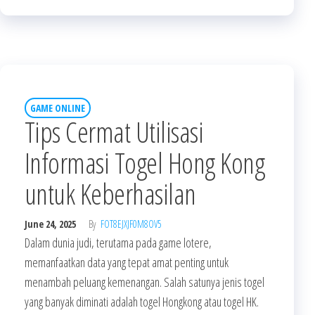
GAME ONLINE
Tips Cermat Utilisasi
Informasi Togel Hong Kong
untuk Keberhasilan
June 24, 2025
By
FOT8EJXJF0M8OV5
Dalam dunia judi, terutama pada game lotere,
memanfaatkan data yang tepat amat penting untuk
menambah peluang kemenangan. Salah satunya jenis togel
yang banyak diminati adalah togel Hongkong atau togel HK.