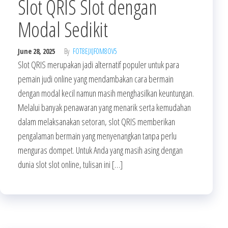
Slot QRIS Slot dengan
Modal Sedikit
June 28, 2025
By
FOT8EJXJF0M8OV5
Slot QRIS merupakan jadi alternatif populer untuk para
pemain judi online yang mendambakan cara bermain
dengan modal kecil namun masih menghasilkan keuntungan.
Melalui banyak penawaran yang menarik serta kemudahan
dalam melaksanakan setoran, slot QRIS memberikan
pengalaman bermain yang menyenangkan tanpa perlu
menguras dompet. Untuk Anda yang masih asing dengan
dunia slot slot online, tulisan ini […]