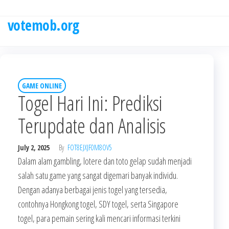
Skip
to
votemob.org
the
content
GAME ONLINE
Togel Hari Ini: Prediksi
Terupdate dan Analisis
July 2, 2025
By
FOT8EJXJF0M8OV5
Dalam alam gambling, lotere dan toto gelap sudah menjadi
salah satu game yang sangat digemari banyak individu.
Dengan adanya berbagai jenis togel yang tersedia,
contohnya Hongkong togel, SDY togel, serta Singapore
togel, para pemain sering kali mencari informasi terkini