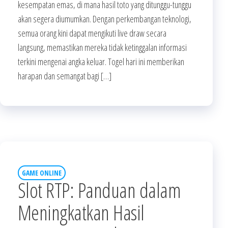
kesempatan emas, di mana hasil toto yang ditunggu-tunggu
akan segera diumumkan. Dengan perkembangan teknologi,
semua orang kini dapat mengikuti live draw secara
langsung, memastikan mereka tidak ketinggalan informasi
terkini mengenai angka keluar. Togel hari ini memberikan
harapan dan semangat bagi […]
GAME ONLINE
Slot RTP: Panduan dalam
Meningkatkan Hasil