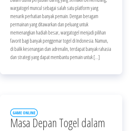
wargatogel muncul sebagai salah satu platform yang
menarik perhatian banyak pemain. Dengan beragam
permainan yang ditawarkan dan peluang untuk
memenangkan hadiah besar, wargatogel menjadi pilihan
favorit bagi banyak penggemar togel di Indonesia. Namun,
di balik kesenangan dan adrenalin, terdapat banyak rahasia
dan strategi yang dapat membantu pemain untuk […]
GAME ONLINE
Masa Depan Togel dalam