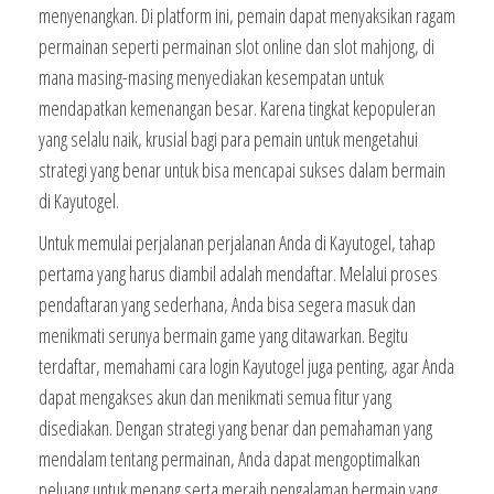
menyenangkan. Di platform ini, pemain dapat menyaksikan ragam
permainan seperti permainan slot online dan slot mahjong, di
mana masing-masing menyediakan kesempatan untuk
mendapatkan kemenangan besar. Karena tingkat kepopuleran
yang selalu naik, krusial bagi para pemain untuk mengetahui
strategi yang benar untuk bisa mencapai sukses dalam bermain
di Kayutogel.
Untuk memulai perjalanan perjalanan Anda di Kayutogel, tahap
pertama yang harus diambil adalah mendaftar. Melalui proses
pendaftaran yang sederhana, Anda bisa segera masuk dan
menikmati serunya bermain game yang ditawarkan. Begitu
terdaftar, memahami cara login Kayutogel juga penting, agar Anda
dapat mengakses akun dan menikmati semua fitur yang
disediakan. Dengan strategi yang benar dan pemahaman yang
mendalam tentang permainan, Anda dapat mengoptimalkan
peluang untuk menang serta meraih pengalaman bermain yang