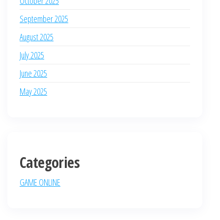
October 2025
September 2025
August 2025
July 2025
June 2025
May 2025
Categories
GAME ONLINE