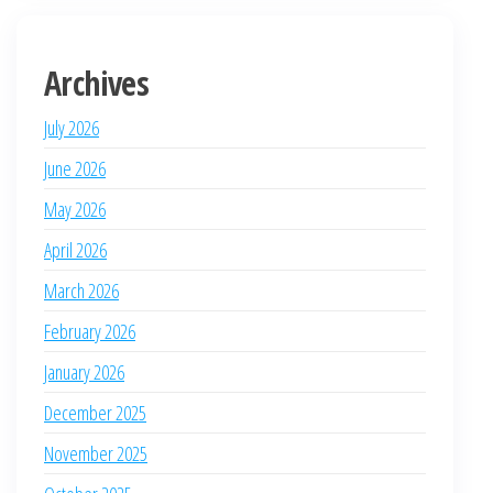
Archives
July 2026
June 2026
May 2026
April 2026
March 2026
February 2026
January 2026
December 2025
November 2025