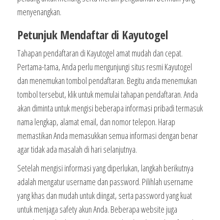
menyenangkan.
Petunjuk Mendaftar di Kayutogel
Tahapan pendaftaran di Kayutogel amat mudah dan cepat.
Pertama-tama, Anda perlu mengunjungi situs resmi Kayutogel
dan menemukan tombol pendaftaran. Begitu anda menemukan
tombol tersebut, klik untuk memulai tahapan pendaftaran. Anda
akan diminta untuk mengisi beberapa informasi pribadi termasuk
nama lengkap, alamat email, dan nomor telepon. Harap
memastikan Anda memasukkan semua informasi dengan benar
agar tidak ada masalah di hari selanjutnya.
Setelah mengisi informasi yang diperlukan, langkah berikutnya
adalah mengatur username dan password. Pilihlah username
yang khas dan mudah untuk diingat, serta password yang kuat
untuk menjaga safety akun Anda. Beberapa website juga