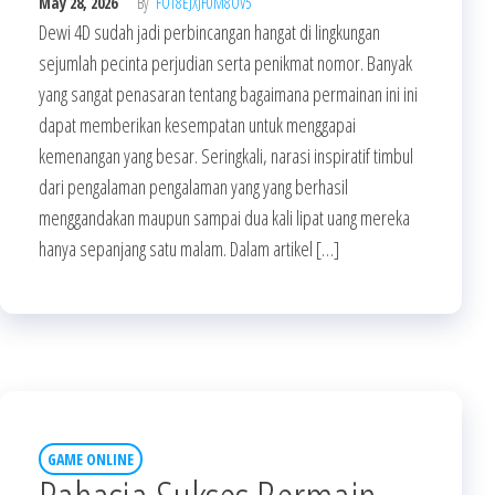
May 28, 2026
By
FOT8EJXJF0M8OV5
Dewi 4D sudah jadi perbincangan hangat di lingkungan
sejumlah pecinta perjudian serta penikmat nomor. Banyak
yang sangat penasaran tentang bagaimana permainan ini ini
dapat memberikan kesempatan untuk menggapai
kemenangan yang besar. Seringkali, narasi inspiratif timbul
dari pengalaman pengalaman yang yang berhasil
menggandakan maupun sampai dua kali lipat uang mereka
hanya sepanjang satu malam. Dalam artikel […]
GAME ONLINE