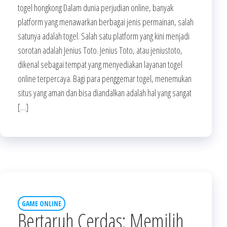
togel hongkong Dalam dunia perjudian online, banyak
platform yang menawarkan berbagai jenis permainan, salah
satunya adalah togel. Salah satu platform yang kini menjadi
sorotan adalah Jenius Toto. Jenius Toto, atau jeniustoto,
dikenal sebagai tempat yang menyediakan layanan togel
online terpercaya. Bagi para penggemar togel, menemukan
situs yang aman dan bisa diandalkan adalah hal yang sangat
[…]
GAME ONLINE
Bertaruh Cerdas: Memilih