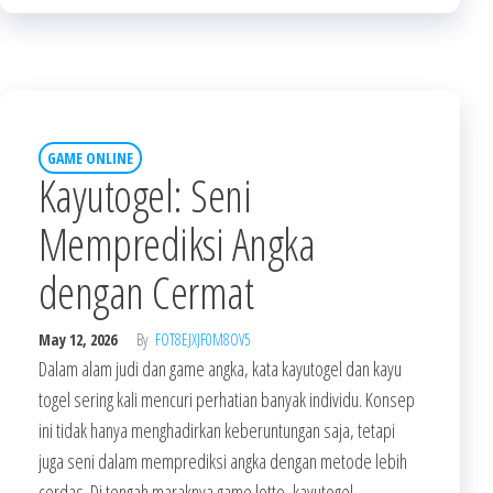
GAME ONLINE
Kayutogel: Seni
Memprediksi Angka
dengan Cermat
May 12, 2026
By
FOT8EJXJF0M8OV5
Dalam alam judi dan game angka, kata kayutogel dan kayu
togel sering kali mencuri perhatian banyak individu. Konsep
ini tidak hanya menghadirkan keberuntungan saja, tetapi
juga seni dalam memprediksi angka dengan metode lebih
cerdas. Di tengah maraknya game lotto, kayutogel