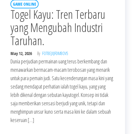
GAME ONLINE
Togel Kayu: Tren Terbaru
yang Mengubah Industri
Taruhan.
May 12, 2026
By
FOT8EJXJF0M8OV5
Dunia perjudian permainan uang terus berkembang dan
menawarkan bermacam-macam terobosan yang menarik
untuk para pemain judi. Satu kecenderungan masa kini yang
sedang mendapat perhatian ialah togel kayu, yang yang
lebih dikenal dengan sebutan kayutogel. Konsep ini tidak
saja memberikan sensasi berjudi yang unik, tetapi dan
menghimpun unsur kuno serta masa kini ke dalam sebuah
keseruan […]