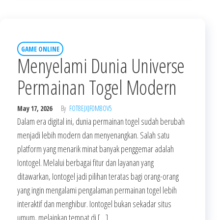
GAME ONLINE
Menyelami Dunia Universe
Permainan Togel Modern
May 17, 2026
By
FOT8EJXJF0M8OV5
Dalam era digital ini, dunia permainan togel sudah berubah
menjadi lebih modern dan menyenangkan. Salah satu
platform yang menarik minat banyak penggemar adalah
Iontogel. Melalui berbagai fitur dan layanan yang
ditawarkan, Iontogel jadi pilihan teratas bagi orang-orang
yang ingin mengalami pengalaman permainan togel lebih
interaktif dan menghibur. Iontogel bukan sekadar situs
umum, melainkan tempat di […]