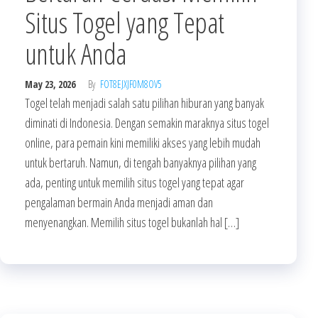
Situs Togel yang Tepat
untuk Anda
May 23, 2026
By
FOT8EJXJF0M8OV5
Togel telah menjadi salah satu pilihan hiburan yang banyak
diminati di Indonesia. Dengan semakin maraknya situs togel
online, para pemain kini memiliki akses yang lebih mudah
untuk bertaruh. Namun, di tengah banyaknya pilihan yang
ada, penting untuk memilih situs togel yang tepat agar
pengalaman bermain Anda menjadi aman dan
menyenangkan. Memilih situs togel bukanlah hal […]