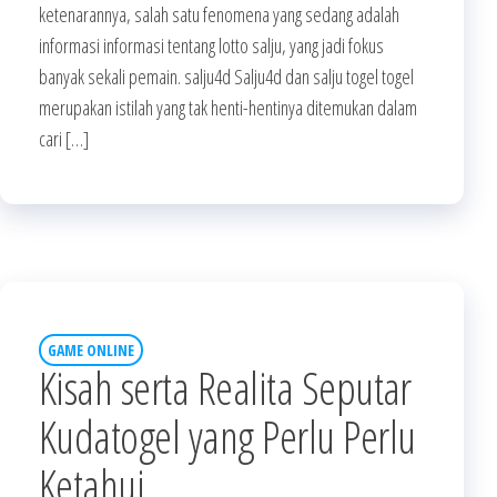
ketenarannya, salah satu fenomena yang sedang adalah
informasi informasi tentang lotto salju, yang jadi fokus
banyak sekali pemain. salju4d Salju4d dan salju togel togel
merupakan istilah yang tak henti-hentinya ditemukan dalam
cari […]
GAME ONLINE
Kisah serta Realita Seputar
Kudatogel yang Perlu Perlu
Ketahui