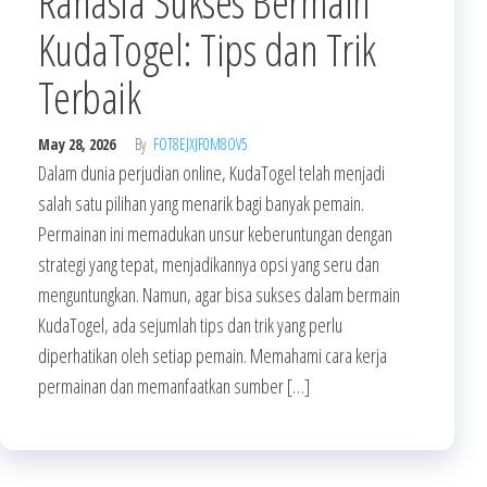
Rahasia Sukses Bermain
KudaTogel: Tips dan Trik
Terbaik
May 28, 2026
By
FOT8EJXJF0M8OV5
Dalam dunia perjudian online, KudaTogel telah menjadi
salah satu pilihan yang menarik bagi banyak pemain.
Permainan ini memadukan unsur keberuntungan dengan
strategi yang tepat, menjadikannya opsi yang seru dan
menguntungkan. Namun, agar bisa sukses dalam bermain
KudaTogel, ada sejumlah tips dan trik yang perlu
diperhatikan oleh setiap pemain. Memahami cara kerja
permainan dan memanfaatkan sumber […]