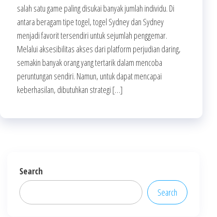
salah satu game paling disukai banyak jumlah individu. Di
antara beragam tipe togel, togel Sydney dan Sydney
menjadi favorit tersendiri untuk sejumlah penggemar.
Melalui aksesibilitas akses dari platform perjudian daring,
semakin banyak orang yang tertarik dalam mencoba
peruntungan sendiri. Namun, untuk dapat mencapai
keberhasilan, dibutuhkan strategi […]
Search
Search