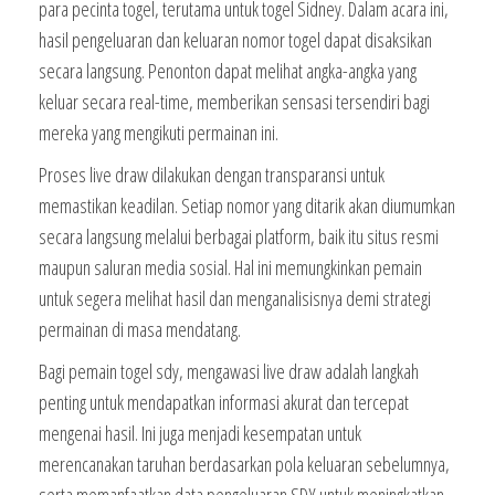
para pecinta togel, terutama untuk togel Sidney. Dalam acara ini,
hasil pengeluaran dan keluaran nomor togel dapat disaksikan
secara langsung. Penonton dapat melihat angka-angka yang
keluar secara real-time, memberikan sensasi tersendiri bagi
mereka yang mengikuti permainan ini.
Proses live draw dilakukan dengan transparansi untuk
memastikan keadilan. Setiap nomor yang ditarik akan diumumkan
secara langsung melalui berbagai platform, baik itu situs resmi
maupun saluran media sosial. Hal ini memungkinkan pemain
untuk segera melihat hasil dan menganalisisnya demi strategi
permainan di masa mendatang.
Bagi pemain togel sdy, mengawasi live draw adalah langkah
penting untuk mendapatkan informasi akurat dan tercepat
mengenai hasil. Ini juga menjadi kesempatan untuk
merencanakan taruhan berdasarkan pola keluaran sebelumnya,