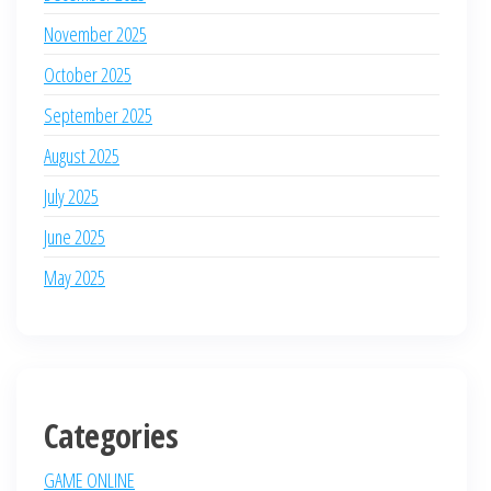
November 2025
October 2025
September 2025
August 2025
July 2025
June 2025
May 2025
Categories
GAME ONLINE