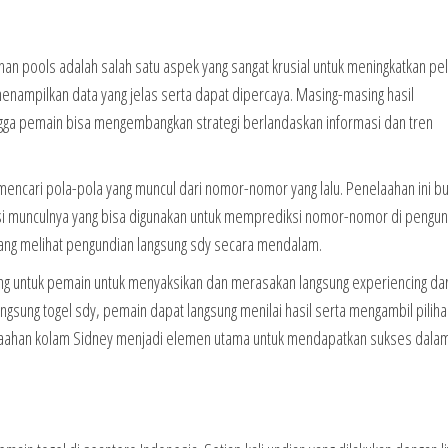
ahan pools adalah salah satu aspek yang sangat krusial untuk meningkatkan pe
enampilkan data yang jelas serta dapat dipercaya. Masing-masing hasil
ingga pemain bisa mengembangkan strategi berlandaskan informasi dan tren
 mencari pola-pola yang muncul dari nomor-nomor yang lalu. Penelaahan ini b
si munculnya yang bisa digunakan untuk memprediksi nomor-nomor di pengu
 yang melihat pengundian langsung sdy secara mendalam.
ng untuk pemain untuk menyaksikan dan merasakan langsung experiencing dar
sung togel sdy, pemain dapat langsung menilai hasil serta mengambil piliha
elaahan kolam Sidney menjadi elemen utama untuk mendapatkan sukses dala