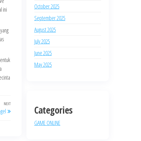
ive
October 2025
l ini
September 2025
August 2025
 yang
ias
July 2025
June 2025
bentuk
May 2025
a
ecinta
NEXT
Next
Categories
ogel
Post
GAME ONLINE