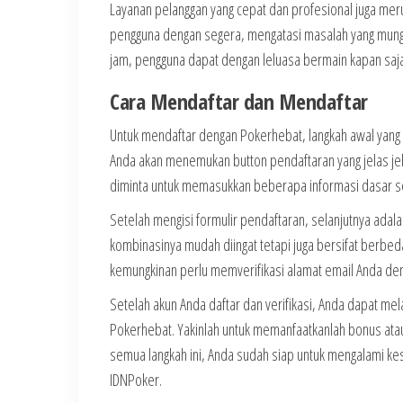
Layanan pelanggan yang cepat dan profesional juga me
pengguna dengan segera, mengatasi masalah yang mungk
jam, pengguna dapat dengan leluasa bermain kapan sa
Cara Mendaftar dan Mendaftar
Untuk mendaftar dengan Pokerhebat, langkah awal yang 
Anda akan menemukan button pendaftaran yang jelas jel
diminta untuk memasukkan beberapa informasi dasar se
Setelah mengisi formulir pendaftaran, selanjutnya ada
kombinasinya mudah diingat tetapi juga bersifat berbed
kemungkinan perlu memverifikasi alamat email Anda deng
Setelah akun Anda daftar dan verifikasi, Anda dapat m
Pokerhebat. Yakinlah untuk memanfaatkanlah bonus at
semua langkah ini, Anda sudah siap untuk mengalami kes
IDNPoker.