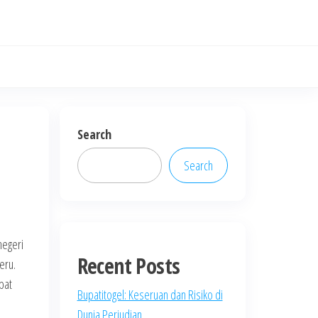
Search
Search
negeri
Recent Posts
eru.
bat
Bupatitogel: Keseruan dan Risiko di
Dunia Perjudian