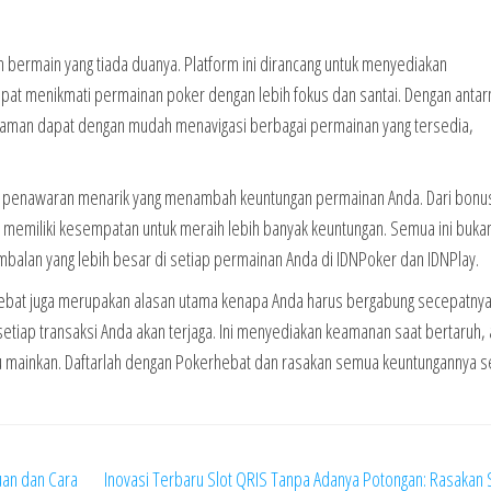
ermain yang tiada duanya. Platform ini dirancang untuk menyediakan
at menikmati permainan poker dengan lebih fokus dan santai. Dengan anta
aman dapat dengan mudah menavigasi berbagai permainan yang tersedia,
an penawaran menarik yang menambah keuntungan permainan Anda. Dari bonu
 memiliki kesempatan untuk meraih lebih banyak keuntungan. Semua ini buka
imbalan yang lebih besar di setiap permainan Anda di IDNPoker dan IDNPlay.
 Hebat juga merupakan alasan utama kenapa Anda harus bergabung secepatnya
setiap transaksi Anda akan terjaga. Ini menyediakan keamanan saat bertaruh, 
u mainkan. Daftarlah dengan Pokerhebat dan rasakan semua keuntungannya s
uan dan Cara
Inovasi Terbaru Slot QRIS Tanpa Adanya Potongan: Rasakan 