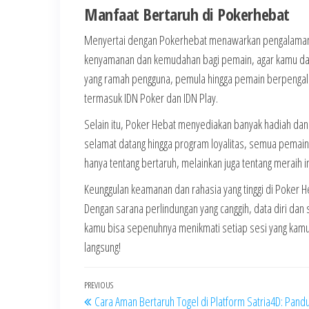
Manfaat Bertaruh di Pokerhebat
Menyertai dengan Pokerhebat menawarkan pengalaman b
kenyamanan dan kemudahan bagi pemain, agar kamu dap
yang ramah pengguna, pemula hingga pemain berpengal
termasuk IDN Poker dan IDN Play.
Selain itu, Poker Hebat menyediakan banyak hadiah d
selamat datang hingga program loyalitas, semua pemain
hanya tentang bertaruh, melainkan juga tentang meraih 
Keunggulan keamanan dan rahasia yang tinggi di Poker
Dengan sarana perlindungan yang canggih, data diri dan 
kamu bisa sepenuhnya menikmati setiap sesi yang kam
langsung!
Post
Previous
PREVIOUS
Cara Aman Bertaruh Togel di Platform Satria4D: Pand
Post