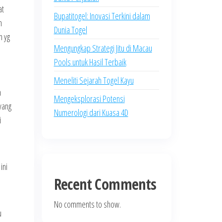
at
Bupatitogel: Inovasi Terkini dalam
n
Dunia Togel
n yg
Mengungkap Strategi Jitu di Macau
Pools untuk Hasil Terbaik
Meneliti Sejarah Togel Kayu
n
Mengeksplorasi Potensi
yang
Numerologi dari Kuasa 4D
i
ini
Recent Comments
No comments to show.
u