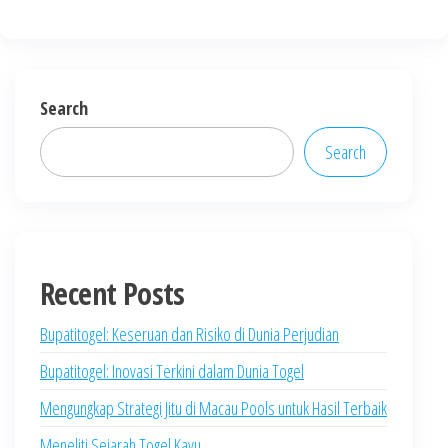
Search
Search
Recent Posts
Bupatitogel: Keseruan dan Risiko di Dunia Perjudian
Bupatitogel: Inovasi Terkini dalam Dunia Togel
Mengungkap Strategi Jitu di Macau Pools untuk Hasil Terbaik
Meneliti Sejarah Togel Kayu