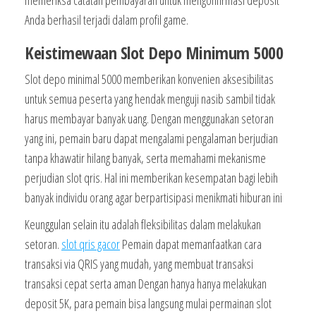
memeriksa catatan pembayaran untuk mengonfirmasi deposit
Anda berhasil terjadi dalam profil game.
Keistimewaan Slot Depo Minimum 5000
Slot depo minimal 5000 memberikan konvenien aksesibilitas
untuk semua peserta yang hendak menguji nasib sambil tidak
harus membayar banyak uang. Dengan menggunakan setoran
yang ini, pemain baru dapat mengalami pengalaman berjudian
tanpa khawatir hilang banyak, serta memahami mekanisme
perjudian slot qris. Hal ini memberikan kesempatan bagi lebih
banyak individu orang agar berpartisipasi menikmati hiburan ini
Keunggulan selain itu adalah fleksibilitas dalam melakukan
setoran.
slot qris gacor
Pemain dapat memanfaatkan cara
transaksi via QRIS yang mudah, yang membuat transaksi
transaksi cepat serta aman Dengan hanya hanya melakukan
deposit 5K, para pemain bisa langsung mulai permainan slot