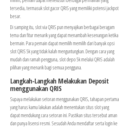
minim, pemain dapat menelusuri berbagai permainan yang
tersedia, termasuk slot gacor QRIS yang memiliki potensi jackpot
besar.
Di samping itu, slot via QRIS pun menyajikan berbagai beragam
tema dan fitur menarik yang dapat menambah kesenangan ketika
bermain. Para pemain dapat memilih memilih dari banyak opsi
slot QRIS 5k yang tidak kalah menguntungkan. Dengan cara yang
mudah dan ramah pengguna, slot depo 5k melalui QRIS adalah
pilihan yang menarik bagi semua pengguna.
Langkah-Langkah Melakukan Deposit
menggunakan QRIS
Supaya melakukan setoran menggunakan QRIS, tahapan pertama
yang harus kamu lakukan adalah menentukan situs slot yang
dapat mendukung cara setoran ini. Pastikan situs tersebut aman
dan punya lisensi resmi. Sesudah Anda mendaftar serta login ke