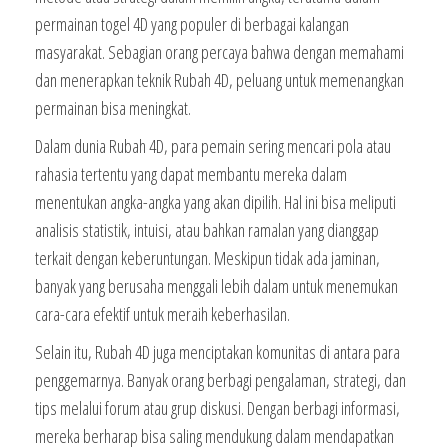
permainan togel 4D yang populer di berbagai kalangan
masyarakat. Sebagian orang percaya bahwa dengan memahami
dan menerapkan teknik Rubah 4D, peluang untuk memenangkan
permainan bisa meningkat.
Dalam dunia Rubah 4D, para pemain sering mencari pola atau
rahasia tertentu yang dapat membantu mereka dalam
menentukan angka-angka yang akan dipilih. Hal ini bisa meliputi
analisis statistik, intuisi, atau bahkan ramalan yang dianggap
terkait dengan keberuntungan. Meskipun tidak ada jaminan,
banyak yang berusaha menggali lebih dalam untuk menemukan
cara-cara efektif untuk meraih keberhasilan.
Selain itu, Rubah 4D juga menciptakan komunitas di antara para
penggemarnya. Banyak orang berbagi pengalaman, strategi, dan
tips melalui forum atau grup diskusi. Dengan berbagi informasi,
mereka berharap bisa saling mendukung dalam mendapatkan