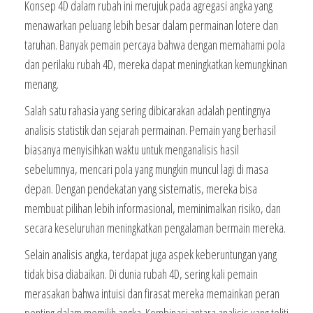
Konsep 4D dalam rubah ini merujuk pada agregasi angka yang
menawarkan peluang lebih besar dalam permainan lotere dan
taruhan. Banyak pemain percaya bahwa dengan memahami pola
dan perilaku rubah 4D, mereka dapat meningkatkan kemungkinan
menang.
Salah satu rahasia yang sering dibicarakan adalah pentingnya
analisis statistik dan sejarah permainan. Pemain yang berhasil
biasanya menyisihkan waktu untuk menganalisis hasil
sebelumnya, mencari pola yang mungkin muncul lagi di masa
depan. Dengan pendekatan yang sistematis, mereka bisa
membuat pilihan lebih informasional, meminimalkan risiko, dan
secara keseluruhan meningkatkan pengalaman bermain mereka.
Selain analisis angka, terdapat juga aspek keberuntungan yang
tidak bisa diabaikan. Di dunia rubah 4D, sering kali pemain
merasakan bahwa intuisi dan firasat mereka memainkan peran