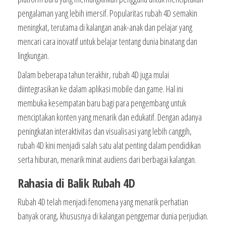
pengalaman yang lebih imersif. Popularitas rubah 4D semakin
meningkat, terutama di kalangan anak-anak dan pelajar yang
mencari cara inovatif untuk belajar tentang dunia binatang dan
lingkungan.
Dalam beberapa tahun terakhir, rubah 4D juga mulai
diintegrasikan ke dalam aplikasi mobile dan game. Hal ini
membuka kesempatan baru bagi para pengembang untuk
menciptakan konten yang menarik dan edukatif. Dengan adanya
peningkatan interaktivitas dan visualisasi yang lebih canggih,
rubah 4D kini menjadi salah satu alat penting dalam pendidikan
serta hiburan, menarik minat audiens dari berbagai kalangan.
Rahasia di Balik Rubah 4D
Rubah 4D telah menjadi fenomena yang menarik perhatian
banyak orang, khususnya di kalangan penggemar dunia perjudian.