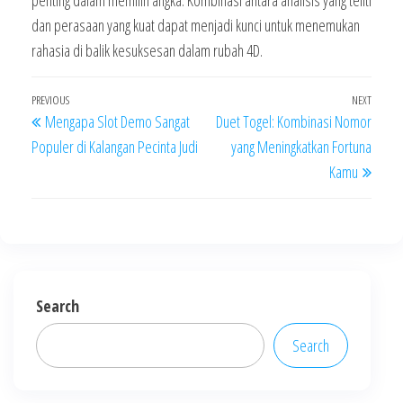
penting dalam memilih angka. Kombinasi antara analisis yang teliti
dan perasaan yang kuat dapat menjadi kunci untuk menemukan
rahasia di balik kesuksesan dalam rubah 4D.
Post
Previous
PREVIOUS
NEXT
Next
Mengapa Slot Demo Sangat
Duet Togel: Kombinasi Nomor
navigation
Post
Post
Populer di Kalangan Pecinta Judi
yang Meningkatkan Fortuna
Kamu
Search
Search