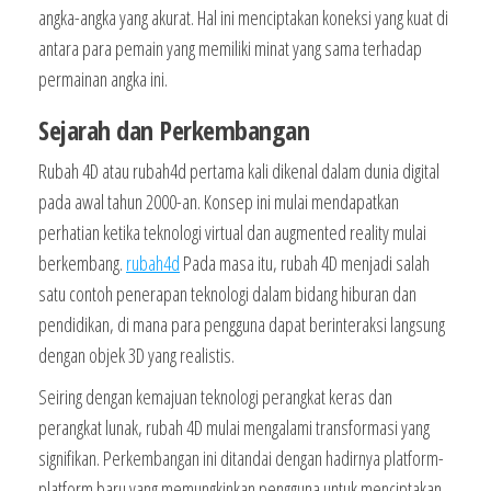
angka-angka yang akurat. Hal ini menciptakan koneksi yang kuat di
antara para pemain yang memiliki minat yang sama terhadap
permainan angka ini.
Sejarah dan Perkembangan
Rubah 4D atau rubah4d pertama kali dikenal dalam dunia digital
pada awal tahun 2000-an. Konsep ini mulai mendapatkan
perhatian ketika teknologi virtual dan augmented reality mulai
berkembang.
rubah4d
Pada masa itu, rubah 4D menjadi salah
satu contoh penerapan teknologi dalam bidang hiburan dan
pendidikan, di mana para pengguna dapat berinteraksi langsung
dengan objek 3D yang realistis.
Seiring dengan kemajuan teknologi perangkat keras dan
perangkat lunak, rubah 4D mulai mengalami transformasi yang
signifikan. Perkembangan ini ditandai dengan hadirnya platform-
platform baru yang memungkinkan pengguna untuk menciptakan