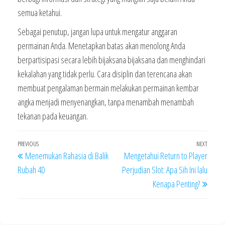
semua ketahui.
Sebagai penutup, jangan lupa untuk mengatur anggaran
permainan Anda. Menetapkan batas akan menolong Anda
berpartisipasi secara lebih bijaksana bijaksana dan menghindari
kekalahan yang tidak perlu. Cara disiplin dan terencana akan
membuat pengalaman bermain melakukan permainan kembar
angka menjadi menyenangkan, tanpa menambah menambah
tekanan pada keuangan.
Post
Previous
PREVIOUS
NEXT
Next
Menemukan Rahasia di Balik
Mengetahui Return to Player
navigation
Post
Post
Rubah 4D
Perjudian Slot: Apa Sih Ini lalu
Kenapa Penting?