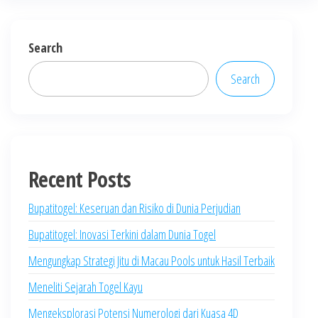
Search
Search
Recent Posts
Bupatitogel: Keseruan dan Risiko di Dunia Perjudian
Bupatitogel: Inovasi Terkini dalam Dunia Togel
Mengungkap Strategi Jitu di Macau Pools untuk Hasil Terbaik
Meneliti Sejarah Togel Kayu
Mengeksplorasi Potensi Numerologi dari Kuasa 4D