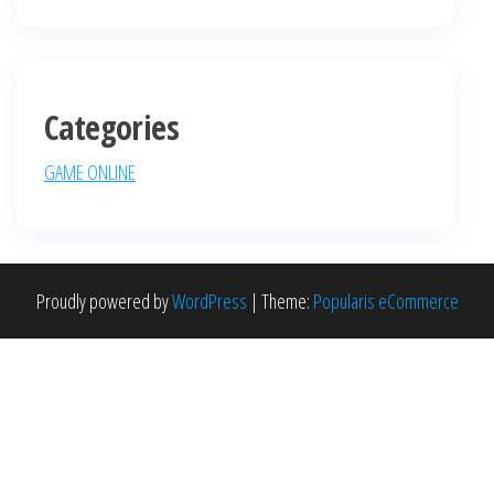
Categories
GAME ONLINE
Proudly powered by
WordPress
|
Theme:
Popularis eCommerce