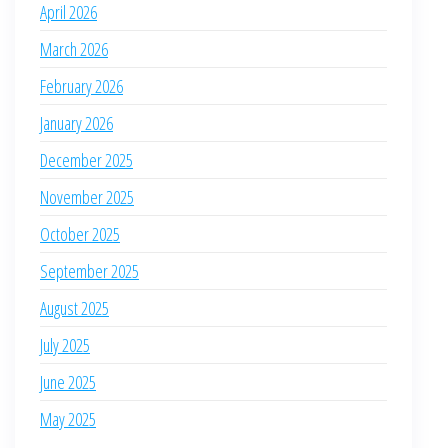
April 2026
March 2026
February 2026
January 2026
December 2025
November 2025
October 2025
September 2025
August 2025
July 2025
June 2025
May 2025