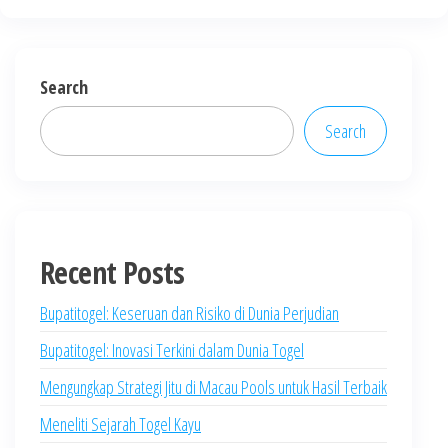
Search
Search
Recent Posts
Bupatitogel: Keseruan dan Risiko di Dunia Perjudian
Bupatitogel: Inovasi Terkini dalam Dunia Togel
Mengungkap Strategi Jitu di Macau Pools untuk Hasil Terbaik
Meneliti Sejarah Togel Kayu