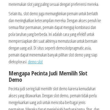
menemukan slot yang paling sesuai dengan preferensi mereka.
Selain itu, slot demo juga memungkinkan pemain untuk berlatih
dan meningkatkan keterampilan mereka. Dengan akses penuh ke
semua fitur permainan, pemain dapat menguji kombinasi dan
pola taruhan yang berbeda. Ini adalah cara yang efektif untuk
mempersiapkan diri saat akhirnya memutuskan untuk bermain
dengan uang asli. Di situs seperti demoslotpragmatic.asia,
pemain dapat menemukan banyak pilihan slot demo yang siap
dieksplorasi.
demo slot
Mengapa Pecinta Judi Memilih Slot
Demo
Pecinta judi sering kali memilih slot demo karena kemudahan
akses yang ditawarkan. Dengan slot demo, pemain tidak perlu
mengeluarkan uang asli untuk mencoba berbagai jenis
permainan. Mereka dapat menjelajahi berbagai tema, fitur, dan