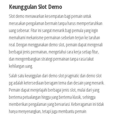
Keunggulan Slot Demo
Slot demo menawarkan kesempatan bagi pemain untuk
merasakan pengalaman bermain tanpa harus mempertaruhkan
uang sebenar. Fitur ini sangat menarik bagi pemula yang ingin
memahami mekanisme permainan sebelum terjun ke taruhan
real. Dengan menggunakan demo slot, pemain dapat mengenali
berbagai jenis permainan, mengetahui cara kerja setiap fitur,
dan mengembangkan strategi permainan tanpa rasa takut
kehilangan uang.
Salah satu keunggulan dari demo slot pragmatic dan demo slot
pg adalah ketersediaan beragam tema dan desain yang menarik.
Pemain dapat menjelajahi berbagai jenis slot, mulai dari yang
bertema petualangan hingga yang bertema klasik, sehingga
memberikan pengalaman yang bervariasi. Keberagaman ini tidak
hanya menyenangkan, tetapi juga membantu pemain