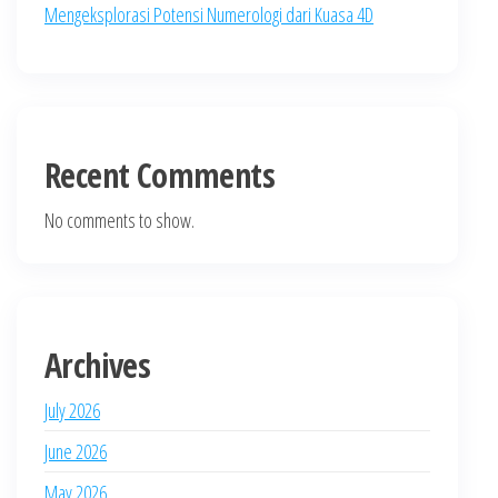
Mengeksplorasi Potensi Numerologi dari Kuasa 4D
Recent Comments
No comments to show.
Archives
July 2026
June 2026
May 2026