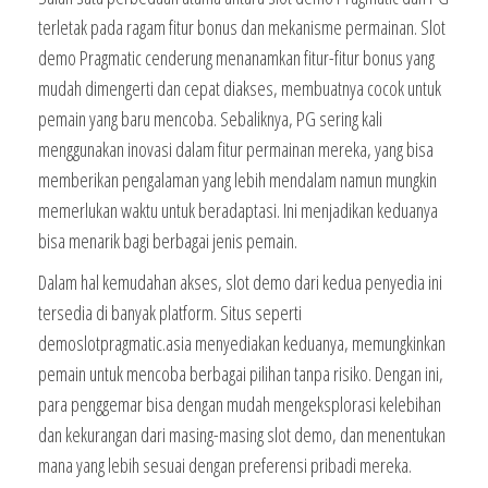
terletak pada ragam fitur bonus dan mekanisme permainan. Slot
demo Pragmatic cenderung menanamkan fitur-fitur bonus yang
mudah dimengerti dan cepat diakses, membuatnya cocok untuk
pemain yang baru mencoba. Sebaliknya, PG sering kali
menggunakan inovasi dalam fitur permainan mereka, yang bisa
memberikan pengalaman yang lebih mendalam namun mungkin
memerlukan waktu untuk beradaptasi. Ini menjadikan keduanya
bisa menarik bagi berbagai jenis pemain.
Dalam hal kemudahan akses, slot demo dari kedua penyedia ini
tersedia di banyak platform. Situs seperti
demoslotpragmatic.asia menyediakan keduanya, memungkinkan
pemain untuk mencoba berbagai pilihan tanpa risiko. Dengan ini,
para penggemar bisa dengan mudah mengeksplorasi kelebihan
dan kekurangan dari masing-masing slot demo, dan menentukan
mana yang lebih sesuai dengan preferensi pribadi mereka.