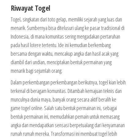
Riwayat Togel
Togel, singkatan dari toto gelap, memiliki sejarah yang luas dan
menarik. Sumbernya bisa ditelusuri ulang ke pasar tradisional di
Indonesia, di mana komunitas sering mengadakan pertaruhan
pada hasil lotere tertentu. Ide ini kemudian berkembang
bersama dengan waktu, mencakup angka dan hasil acak yang
diambil dari undian, menciptakan bentuk permainan yang
menarik bagi sejumlah orang.
Dalam perkembangan perkembangan berikutnya, togel kian lebih
terkenal di beragam komunitas. Ditambah kemajuan teknis dan
munculnya dunia maya, banyak orang secara aktif beralih ke
game togel online. Salah satu bentuk permainan ini, sebagai
bentuk permainan ini, memudahkan pemain untuk memasang
angka dan mendapatkan sensasi berpetualang dari kenyamanan
rumah rumah mereka. Transformasi ini membuat togel lebih