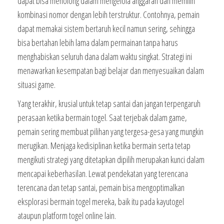
dapat bisa menolong dalam mengelola anggaran dan memilih
kombinasi nomor dengan lebih terstruktur. Contohnya, pemain
dapat memakai sistem bertaruh kecil namun sering, sehingga
bisa bertahan lebih lama dalam permainan tanpa harus
menghabiskan seluruh dana dalam waktu singkat. Strategi ini
menawarkan kesempatan bagi belajar dan menyesuaikan dalam
situasi game.
Yang terakhir, krusial untuk tetap santai dan jangan terpengaruh
perasaan ketika bermain togel. Saat terjebak dalam game,
pemain sering membuat pilihan yang tergesa-gesa yang mungkin
merugikan. Menjaga kedisiplinan ketika bermain serta tetap
mengikuti strategi yang ditetapkan dipilih merupakan kunci dalam
mencapai keberhasilan. Lewat pendekatan yang terencana
terencana dan tetap santai, pemain bisa mengoptimalkan
eksplorasi bermain togel mereka, baik itu pada kayutogel
ataupun platform togel online lain.