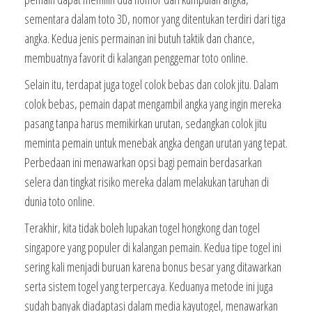
sementara dalam toto 3D, nomor yang ditentukan terdiri dari tiga
angka. Kedua jenis permainan ini butuh taktik dan chance,
membuatnya favorit di kalangan penggemar toto online.
Selain itu, terdapat juga togel colok bebas dan colok jitu. Dalam
colok bebas, pemain dapat mengambil angka yang ingin mereka
pasang tanpa harus memikirkan urutan, sedangkan colok jitu
meminta pemain untuk menebak angka dengan urutan yang tepat.
Perbedaan ini menawarkan opsi bagi pemain berdasarkan
selera dan tingkat risiko mereka dalam melakukan taruhan di
dunia toto online.
Terakhir, kita tidak boleh lupakan togel hongkong dan togel
singapore yang populer di kalangan pemain. Kedua tipe togel ini
sering kali menjadi buruan karena bonus besar yang ditawarkan
serta sistem togel yang terpercaya. Keduanya metode ini juga
sudah banyak diadaptasi dalam media kayutogel, menawarkan