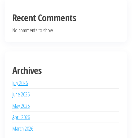
Recent Comments
No comments to show.
Archives
July 2026
June 2026
May 2026
April 2026
March 2026