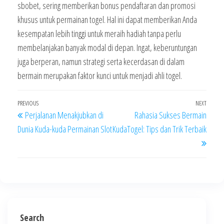
sbobet, sering memberikan bonus pendaftaran dan promosi
khusus untuk permainan togel. Hal ini dapat memberikan Anda
kesempatan lebih tinggi untuk meraih hadiah tanpa perlu
membelanjakan banyak modal di depan. Ingat, keberuntungan
juga berperan, namun strategi serta kecerdasan di dalam
bermain merupakan faktor kunci untuk menjadi ahli togel.
Post
Previous
PREVIOUS
NEXT
Next
Perjalanan Menakjubkan di
Rahasia Sukses Bermain
navigation
Post
Post
Dunia Kuda-kuda Permainan Slot
KudaTogel: Tips dan Trik Terbaik
Search