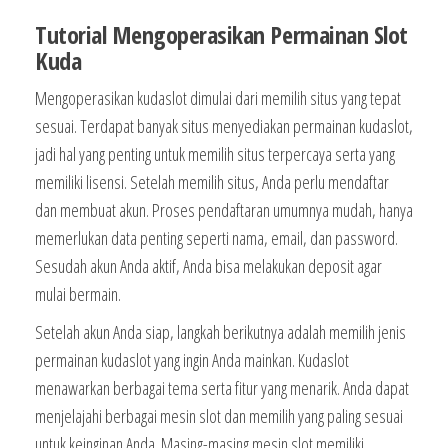
Tutorial Mengoperasikan Permainan Slot
Kuda
Mengoperasikan kudaslot dimulai dari memilih situs yang tepat
sesuai. Terdapat banyak situs menyediakan permainan kudaslot,
jadi hal yang penting untuk memilih situs terpercaya serta yang
memiliki lisensi. Setelah memilih situs, Anda perlu mendaftar
dan membuat akun. Proses pendaftaran umumnya mudah, hanya
memerlukan data penting seperti nama, email, dan password.
Sesudah akun Anda aktif, Anda bisa melakukan deposit agar
mulai bermain.
Setelah akun Anda siap, langkah berikutnya adalah memilih jenis
permainan kudaslot yang ingin Anda mainkan. Kudaslot
menawarkan berbagai tema serta fitur yang menarik. Anda dapat
menjelajahi berbagai mesin slot dan memilih yang paling sesuai
untuk keinginan Anda. Masing-masing mesin slot memiliki