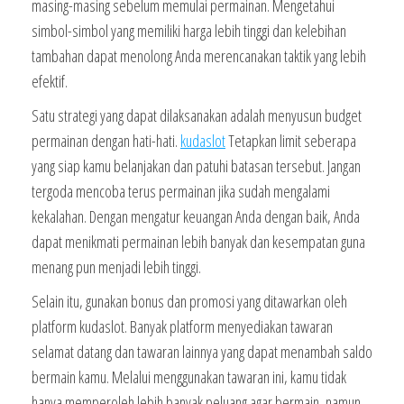
masing-masing sebelum memulai permainan. Mengetahui
simbol-simbol yang memiliki harga lebih tinggi dan kelebihan
tambahan dapat menolong Anda merencanakan taktik yang lebih
efektif.
Satu strategi yang dapat dilaksanakan adalah menyusun budget
permainan dengan hati-hati.
kudaslot
Tetapkan limit seberapa
yang siap kamu belanjakan dan patuhi batasan tersebut. Jangan
tergoda mencoba terus permainan jika sudah mengalami
kekalahan. Dengan mengatur keuangan Anda dengan baik, Anda
dapat menikmati permainan lebih banyak dan kesempatan guna
menang pun menjadi lebih tinggi.
Selain itu, gunakan bonus dan promosi yang ditawarkan oleh
platform kudaslot. Banyak platform menyediakan tawaran
selamat datang dan tawaran lainnya yang dapat menambah saldo
bermain kamu. Melalui menggunakan tawaran ini, kamu tidak
hanya memperoleh lebih banyak peluang agar bermain, namun