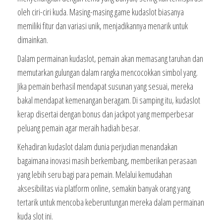
oleh ciri-ciri kuda. Masing-masing game kudaslot biasanya
memiliki fitur dan variasi unik, menjadikannya menarik untuk
dimainkan.
Dalam permainan kudaslot, pemain akan memasang taruhan dan
memutarkan gulungan dalam rangka mencocokkan simbol yang.
Jika pemain berhasil mendapat susunan yang sesuai, mereka
bakal mendapat kemenangan beragam. Di samping itu, kudaslot
kerap disertai dengan bonus dan jackpot yang memperbesar
peluang pemain agar meraih hadiah besar.
Kehadiran kudaslot dalam dunia perjudian menandakan
bagaimana inovasi masih berkembang, memberikan perasaan
yang lebih seru bagi para pemain. Melalui kemudahan
aksesibilitas via platform online, semakin banyak orang yang
tertarik untuk mencoba keberuntungan mereka dalam permainan
kuda slot ini.