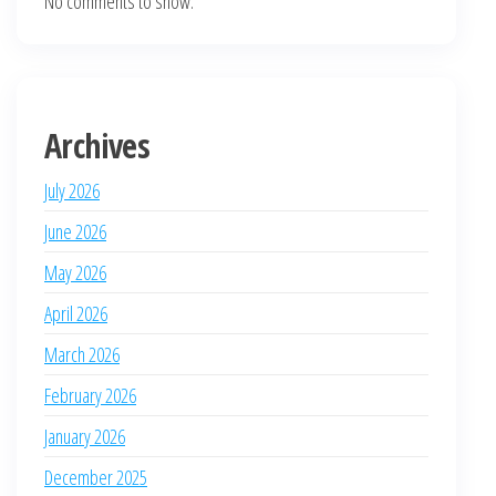
No comments to show.
Archives
July 2026
June 2026
May 2026
April 2026
March 2026
February 2026
January 2026
December 2025