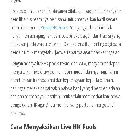
Proses pengeluaran HK biasanya dilakukan pada malam hari, dan
pemilik situs resminya berusaha untuk menyajikan hasil secara
cepat dan akurat.
Result HK Pools
Penayangan hasil ini tidak
hanya menjadi ajang harapan, tetapi juga bagian dari tradisi yang
dilakukan pada waktu tertentu. Oleh karena itu, penting bagi para
pemain untuk mengetahui jadwal tepatnya agar tidak ketinggalan.
Dengan adanya live HK pools resmi dari WLA, masyarakat dapat
menyaksikan live draw dengan lebih mudah dan nyaman. Hal ini
memberikan transparansi dan kepercayaan kepada pemain,
sehingga mereka dapat yakin bahwa hasil yang diperoleh adalah
sah dan terpercaya. Pastikan untuk selalu memperhatikan jadwal
pengeluaran HK agar Anda menjadi yang pertama mengetahui
hasilnya.
Cara Menyaksikan Live HK Pools