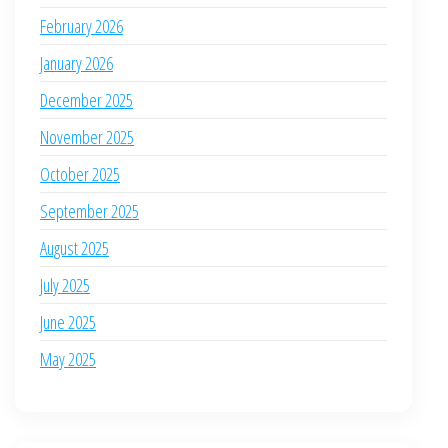
February 2026
January 2026
December 2025
November 2025
October 2025
September 2025
August 2025
July 2025
June 2025
May 2025