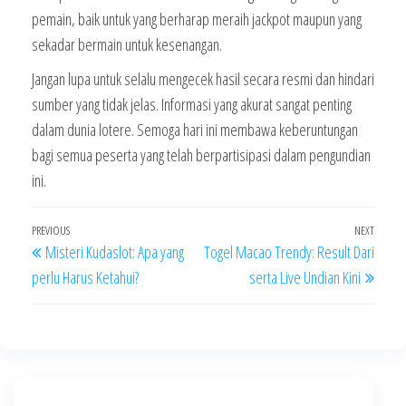
pemain, baik untuk yang berharap meraih jackpot maupun yang
sekadar bermain untuk kesenangan.
Jangan lupa untuk selalu mengecek hasil secara resmi dan hindari
sumber yang tidak jelas. Informasi yang akurat sangat penting
dalam dunia lotere. Semoga hari ini membawa keberuntungan
bagi semua peserta yang telah berpartisipasi dalam pengundian
ini.
Post
Previous
PREVIOUS
NEXT
Next
Misteri Kudaslot: Apa yang
Togel Macao Trendy: Result Dari
navigation
Post
Post
perlu Harus Ketahui?
serta Live Undian Kini