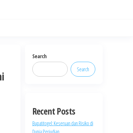
Search
Search
i
Recent Posts
Bupatitogel: Keseruan dan Risiko di
Dunia Perjudian