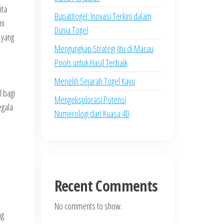
ita
Bupatitogel: Inovasi Terkini dalam
mi
Dunia Togel
 yang
Mengungkap Strategi Jitu di Macau
Pools untuk Hasil Terbaik
Meneliti Sejarah Togel Kayu
 bagi
Mengeksplorasi Potensi
egala
Numerologi dari Kuasa 4D
Recent Comments
No comments to show.
ng