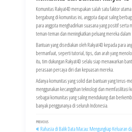
Komunitas Rakyat4D merupakan salah satu faktor utama
bergabung di komunitas ini, anggota dapat saling berbag
para anggota menghadirkan suasana yang positif sert
teman-teman dan meningkatkan peluang mereka dalam 
Bantuan yang disediakan oleh Rakyat4D kepada para ang
bermanfaat, seperti tutorial, tips, dan arah yang menol
itu, tim dukungan Rakyat4D selalu siap menawarkan ban
perasaan percaya diri dan kepuasan mereka.
Adanya komunitas yang solid dan bantuan yang terus-me
menggunakan kecanggihan teknologi dan memfasilitasi k
sebagai komunitas yang saling mendukung dan berkemban
banyak penggunanya di seluruh Indonesia.
Post
Previous
PREVIOUS
Rahasia di Balik Data Macau: Mengungkap Keluaran d
Post