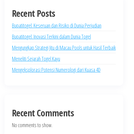
Recent Posts
Bupatitogel: Keseruan dan Risiko di Dunia Perjudian
Bupatitogel: Inovasi Terkini dalam Dunia Togel
Mengungkap Strategi Jitu di Macau Pools untuk Hasil Terbaik
Meneliti Sejarah Togel Kayu
Mengeksplorasi Potensi Numerologi dari Kuasa 4D
Recent Comments
No comments to show.