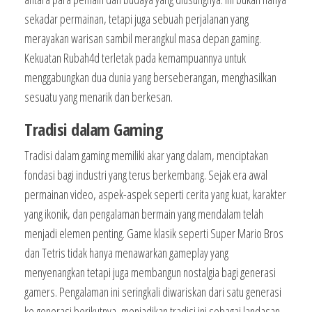
sekadar permainan, tetapi juga sebuah perjalanan yang
merayakan warisan sambil merangkul masa depan gaming.
Kekuatan Rubah4d terletak pada kemampuannya untuk
menggabungkan dua dunia yang berseberangan, menghasilkan
sesuatu yang menarik dan berkesan.
Tradisi dalam Gaming
Tradisi dalam gaming memiliki akar yang dalam, menciptakan
fondasi bagi industri yang terus berkembang. Sejak era awal
permainan video, aspek-aspek seperti cerita yang kuat, karakter
yang ikonik, dan pengalaman bermain yang mendalam telah
menjadi elemen penting. Game klasik seperti Super Mario Bros
dan Tetris tidak hanya menawarkan gameplay yang
menyenangkan tetapi juga membangun nostalgia bagi generasi
gamers. Pengalaman ini seringkali diwariskan dari satu generasi
ke generasi berikutnya, menjadikan tradisi ini sebagai landasan