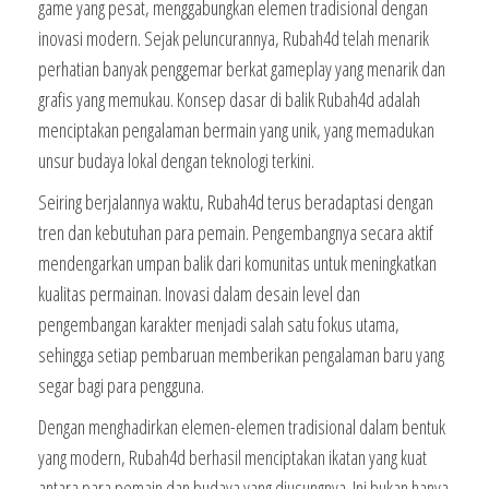
game yang pesat, menggabungkan elemen tradisional dengan
inovasi modern. Sejak peluncurannya, Rubah4d telah menarik
perhatian banyak penggemar berkat gameplay yang menarik dan
grafis yang memukau. Konsep dasar di balik Rubah4d adalah
menciptakan pengalaman bermain yang unik, yang memadukan
unsur budaya lokal dengan teknologi terkini.
Seiring berjalannya waktu, Rubah4d terus beradaptasi dengan
tren dan kebutuhan para pemain. Pengembangnya secara aktif
mendengarkan umpan balik dari komunitas untuk meningkatkan
kualitas permainan. Inovasi dalam desain level dan
pengembangan karakter menjadi salah satu fokus utama,
sehingga setiap pembaruan memberikan pengalaman baru yang
segar bagi para pengguna.
Dengan menghadirkan elemen-elemen tradisional dalam bentuk
yang modern, Rubah4d berhasil menciptakan ikatan yang kuat
antara para pemain dan budaya yang diusungnya. Ini bukan hanya