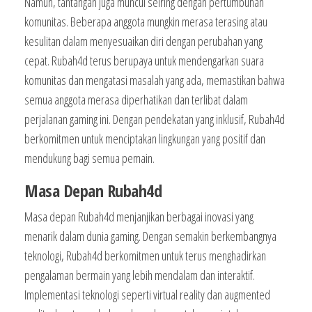
Namun, tantangan juga muncul seiring dengan pertumbuhan
komunitas. Beberapa anggota mungkin merasa terasing atau
kesulitan dalam menyesuaikan diri dengan perubahan yang
cepat. Rubah4d terus berupaya untuk mendengarkan suara
komunitas dan mengatasi masalah yang ada, memastikan bahwa
semua anggota merasa diperhatikan dan terlibat dalam
perjalanan gaming ini. Dengan pendekatan yang inklusif, Rubah4d
berkomitmen untuk menciptakan lingkungan yang positif dan
mendukung bagi semua pemain.
Masa Depan Rubah4d
Masa depan Rubah4d menjanjikan berbagai inovasi yang
menarik dalam dunia gaming. Dengan semakin berkembangnya
teknologi, Rubah4d berkomitmen untuk terus menghadirkan
pengalaman bermain yang lebih mendalam dan interaktif.
Implementasi teknologi seperti virtual reality dan augmented