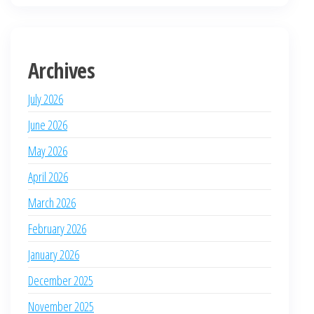
Archives
July 2026
June 2026
May 2026
April 2026
March 2026
February 2026
January 2026
December 2025
November 2025