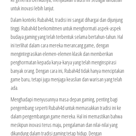
untuk inovasi lebih lanjut.
Dalam konteks Rubah4d, tradisi ini sangat dihargai dan dijunjung
tinggi. Rubah4d berkomitmen untuk menghormati aspek-aspek
budaya gaming yang telah terbentuk selama bertahun-tahun. Hal
ini terlihat dalam cara mereka merancang game, dengan
mengintegrasikan elemen-elemen klasik dan memberikan
penghormatan kepada karya-karya yang telah menginspirasi
banyak orang. Dengan cara ini, Rubah4d tidak hanya menciptakan
game baru, tetapi juga menjaga keaslian dan warisan yang telah
ada.
Menghadapi menyusunnya masa depan gaming, penting bagi
pengembang seperti Rubah4d untuk memasukkan tradisi ini ke
dalam pengembangan game mereka. Hal ini memastikan bahwa
meskipun inovasi terus maju, pengalaman dan nilai-nilai yang
dikandung dalam tradisi gaming tetap hidup. Dengan