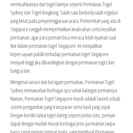
memisahkannya dari togel lainnya seperti Permainan Togel
Sydney dan Togel Hongkong. Salah satu berbeda ialah regulasi
yang ketat pada penyelenggaraan acara. Pemerintah yang ada di
Singapura sungguh memperhatikan keabsahan serta keadilan
permainan, agar para pemain bisa merasa lebih nyaman saat
ikut dalam permainan togel Singapore. Ini menjadikan
kepercayaan publik terhadap permainan togel Singapore
menjadi tinggi jika dibandingkan dengan permainan togel dari
bangsa lain.
Mengenai variasi dan beragam permainan, Permainan Togel
Sydney menawarkan berbagai opsi untuk kalangan pemainnya.
Namun, Permainan Togel Singapore masih adalah favorit sebab
sistem pengundian yang transparan serta hasil yang cepat.
Dengan berdiri lantai togel daring seperti jenius toto, pemain
dapat dengan mudah masuk berbagai jenis permainan tanpa
harus pergi menuju tempat nyata, yang membuat Permainan