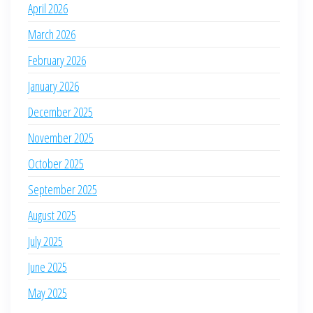
April 2026
March 2026
February 2026
January 2026
December 2025
November 2025
October 2025
September 2025
August 2025
July 2025
June 2025
May 2025