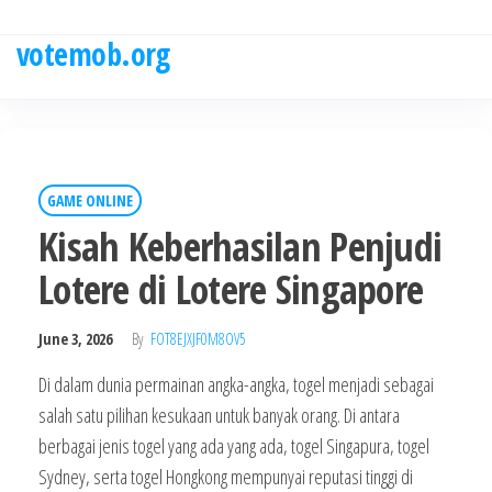
Skip
to
votemob.org
the
content
GAME ONLINE
Kisah Keberhasilan Penjudi
Lotere di Lotere Singapore
June 3, 2026
By
FOT8EJXJF0M8OV5
Di dalam dunia permainan angka-angka, togel menjadi sebagai
salah satu pilihan kesukaan untuk banyak orang. Di antara
berbagai jenis togel yang ada yang ada, togel Singapura, togel
Sydney, serta togel Hongkong mempunyai reputasi tinggi di