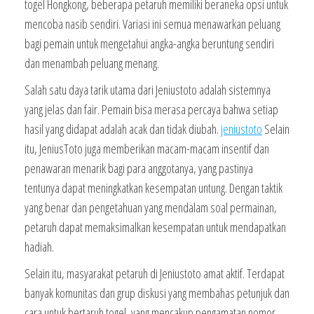
togel Hongkong, beberapa petaruh memiliki beraneka opsi untuk
mencoba nasib sendiri. Variasi ini semua menawarkan peluang
bagi pemain untuk mengetahui angka-angka beruntung sendiri
dan menambah peluang menang.
Salah satu daya tarik utama dari Jeniustoto adalah sistemnya
yang jelas dan fair. Pemain bisa merasa percaya bahwa setiap
hasil yang didapat adalah acak dan tidak diubah.
jeniustoto
Selain
itu, JeniusToto juga memberikan macam-macam insentif dan
penawaran menarik bagi para anggotanya, yang pastinya
tentunya dapat meningkatkan kesempatan untung. Dengan taktik
yang benar dan pengetahuan yang mendalam soal permainan,
petaruh dapat memaksimalkan kesempatan untuk mendapatkan
hadiah.
Selain itu, masyarakat petaruh di Jeniustoto amat aktif. Terdapat
banyak komunitas dan grup diskusi yang membahas petunjuk dan
cara untuk bertaruh togel, yang mencakup pengamatan nomor