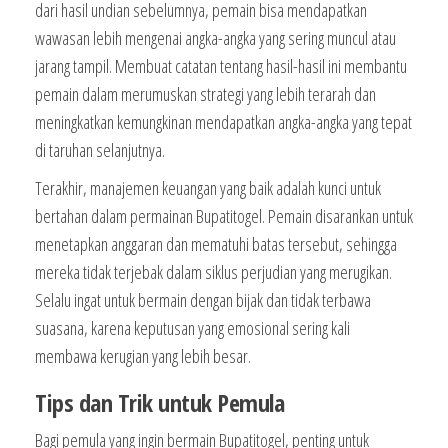
dari hasil undian sebelumnya, pemain bisa mendapatkan
wawasan lebih mengenai angka-angka yang sering muncul atau
jarang tampil. Membuat catatan tentang hasil-hasil ini membantu
pemain dalam merumuskan strategi yang lebih terarah dan
meningkatkan kemungkinan mendapatkan angka-angka yang tepat
di taruhan selanjutnya.
Terakhir, manajemen keuangan yang baik adalah kunci untuk
bertahan dalam permainan Bupatitogel. Pemain disarankan untuk
menetapkan anggaran dan mematuhi batas tersebut, sehingga
mereka tidak terjebak dalam siklus perjudian yang merugikan.
Selalu ingat untuk bermain dengan bijak dan tidak terbawa
suasana, karena keputusan yang emosional sering kali
membawa kerugian yang lebih besar.
Tips dan Trik untuk Pemula
Bagi pemula yang ingin bermain Bupatitogel, penting untuk