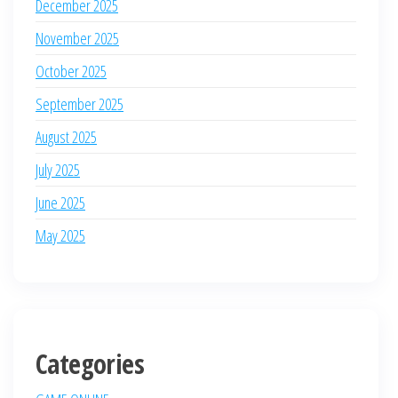
December 2025
November 2025
October 2025
September 2025
August 2025
July 2025
June 2025
May 2025
Categories