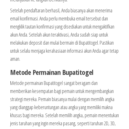
Setelah pendaftaran berhasil, Anda biasanya akan menerima
email konfirmasi. Anda perlu membuka email tersebut dan
mengklik tautan konfirmasi yang disediakan untuk mengaktifkan
akun Anda. Setelah akun teraktivasi, Anda sudah siap untuk
melakukan deposit dan mulai bermain di Bupatitogel. Pastikan
untuk selalu menjaga kerahasiaan informasi akun Anda agar tetap
aman.
Metode Permainan Bupatitogel
Metode permainan Bupatitogel sangat beragam dan
memberikan kesempatan bagi pemain untuk mengembangkan
strategi mereka. Pemain biasanya mulai dengan memilih angka
yang dianggap keberuntungan atau angka yang memiliki makna
khusus bagi mereka. Setelah memilih angka, pemain menentukan
jenis taruhan yang ingin mereka pasang, seperti taruhan 2D, 3D,