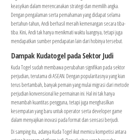
keasyikan dalam merencanakan strategi dan memilih angka.
Dengan pengalaman serta pemahaman yang didapat selama
bertahun-tahun, Andi berhasil meraih kemenangan secara tiba-
tiba. Kini, Andi tak hanya menikmati waktu luangnya, tetapi juga
mendapatkan sumber pendapatan lain dari hobinya tersebut.
Dampak Kudatogel pada Sektor Judi
Kuda Togel sudah membawa perubahan signifikan pada sektor
perjudian, terutama di ASEAN. Dengan popularitasnya yang kian
terus bertambah, banyak pemain yang mulai migrasi dari metode
perjudian konvensional ke permainan ini. Hal ini tak hanya
menambah kuantitas pengguna, tetapi juga menghasilkan
kesempatan yang baru untuk operator serta developer game
dalam menyajikan inovasi pada format dan sensasi berjudi.
Di samping itu, adanya Kuda Togel ikut memicu kompetisi antara