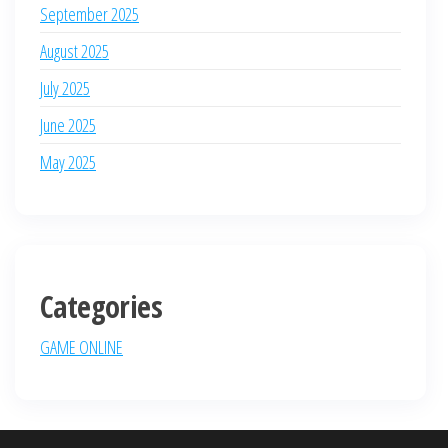
September 2025
August 2025
July 2025
June 2025
May 2025
Categories
GAME ONLINE