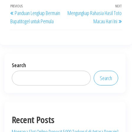
Post
Previous
PREVIOUS
NEXT
Next
Panduan Lengkap Bermain
Mengungkap Rahasia Hasil Toto
navigation
Post
Post
Bupatitogel untuk Pemula
Macau Hari Ini
Search
Search
Recent Posts
Mengapa Slot Online Deposit 5000 Terkenal di Antara Pemain?