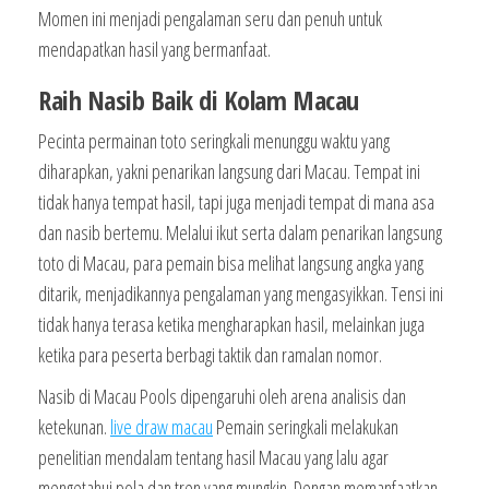
Momen ini menjadi pengalaman seru dan penuh untuk
mendapatkan hasil yang bermanfaat.
Raih Nasib Baik di Kolam Macau
Pecinta permainan toto seringkali menunggu waktu yang
diharapkan, yakni penarikan langsung dari Macau. Tempat ini
tidak hanya tempat hasil, tapi juga menjadi tempat di mana asa
dan nasib bertemu. Melalui ikut serta dalam penarikan langsung
toto di Macau, para pemain bisa melihat langsung angka yang
ditarik, menjadikannya pengalaman yang mengasyikkan. Tensi ini
tidak hanya terasa ketika mengharapkan hasil, melainkan juga
ketika para peserta berbagi taktik dan ramalan nomor.
Nasib di Macau Pools dipengaruhi oleh arena analisis dan
ketekunan.
live draw macau
Pemain seringkali melakukan
penelitian mendalam tentang hasil Macau yang lalu agar
mengetahui pola dan tren yang mungkin. Dengan memanfaatkan