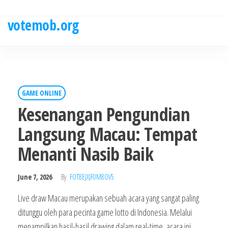
Skip
to
votemob.org
the
content
GAME ONLINE
Kesenangan Pengundian
Langsung Macau: Tempat
Menanti Nasib Baik
June 7, 2026
By
FOT8EJXJF0M8OV5
Live draw Macau merupakan sebuah acara yang sangat paling
ditunggu oleh para pecinta game lotto di Indonesia. Melalui
menampilkan hasil-hasil drawing dalam real-time, acara ini