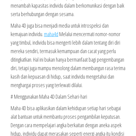
menambah kapasitas individu dalam berkomunikasi dengan baik
serta berhubungan dengan sesama.
Maha 4D juga bisa menjadi media untuk introspeksi dan
kemajuan individu.
maha4d
Melalui mencermati nomor-nomor
yang timbul, individu bisa mengerti lebih dalam tentang diri diri
mereka sendiri, termasuk kemampuan dan cacat yang perlu
ditingkatkan. Hal ini bukan hanya bermanfaat bagi pengembangan
diri, tetapi juga mampu menolong dalam membangun rasa terima
kasih dan kepuasan di hidup, saat individu mengetahui dan
menghargai proses yang terlewati dilalui.
# Menggunakan Maha 4D Dalam Sehari-hari
Maha 4D bisa aplikasikan dalam kehidupan setiap hari sebagai
alat bantuan untuk membantu proses pengambilan keputusan.
Dengan cara mempelajari angka berkaitan dengan aneka aspek
hidup, individu dapat merasakan seperti energi angka itu kondisi