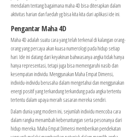
mendalam tentang bagaimana maha 4D bisa diterapkan dalam
aktivitas harian dan faedah yg bisa kita kita dari aplikasi ide ini.
Pengantar Maha 4D
Maha 4D adalah suatu cara yang telah terkenal di kalangan orang-
orang yang percaya akan kuasa numerologi pada hidup setiap
hari. Ide ini datang dari keyakinan bahwasanya angka tidak hanya
hanya representasi, tetapi juga bisa memengaruhi nasib dan
kesempatan individu. Menggunakan Maha Empat Dimensi,
individu-individu berusaha dalam mengetahui dan menggunakan
energi positif yang terkandung terkandung pada angka tertentu
tertentu dalam upaya meraih sasaran mereka sendiri.
Dalam dunia yang modern ini, sejumlah individu mencoba cara
dalam rangka menambah keberuntungan serta pesonanya dari
hidup mereka. Maha Empat Dimensi memberikan pendekatan