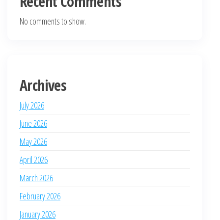
Recent Comments
No comments to show.
Archives
July 2026
June 2026
May 2026
April 2026
March 2026
February 2026
January 2026