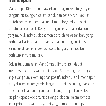
Maha Empat Dimensi menawarkan beragam keuntungan yang
sanggup digabungkan dalam kehidupan sehari-hari. Sebuah
contoh adalah kemampuan untuk menolong individu buat
keputusan lebih baik. Dengan menganalisis pola serta nomor
yang muncul, individu dapat memperoleh wawasan baru yang
berharga. Hal ini amat bermanfaat dalam beragam situasi,
termasuk di bisnis, investasi, serta hal yang lain apa butuh
perhitungan yang matang.
Selain itu, pemakaian Maha Empat Dimensi pun dapat
membesar kepercayaan diri individu. Saat mengetahui angka-
angka yang punya kemungkinan positif, individu lebih mendapati
jadi yakin ketika mengambil langkah. Hal ini bisa mengubah cara
individu melihat tantangan dan peluang, menjadikannya lebih
disiplin kepada opportunities yang di depan. Dalam konteks
antar pribadi, rasa percaya diri yang demikian pun dapat