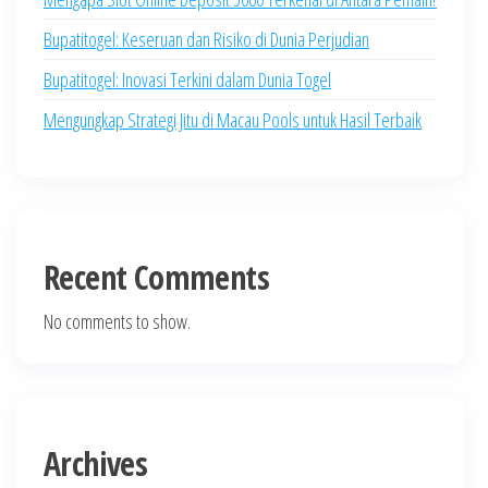
Bupatitogel: Keseruan dan Risiko di Dunia Perjudian
Bupatitogel: Inovasi Terkini dalam Dunia Togel
Mengungkap Strategi Jitu di Macau Pools untuk Hasil Terbaik
Recent Comments
No comments to show.
Archives