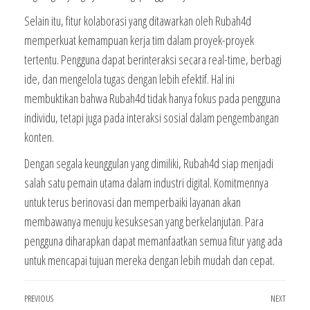
Selain itu, fitur kolaborasi yang ditawarkan oleh Rubah4d
memperkuat kemampuan kerja tim dalam proyek-proyek
tertentu. Pengguna dapat berinteraksi secara real-time, berbagi
ide, dan mengelola tugas dengan lebih efektif. Hal ini
membuktikan bahwa Rubah4d tidak hanya fokus pada pengguna
individu, tetapi juga pada interaksi sosial dalam pengembangan
konten.
Dengan segala keunggulan yang dimiliki, Rubah4d siap menjadi
salah satu pemain utama dalam industri digital. Komitmennya
untuk terus berinovasi dan memperbaiki layanan akan
membawanya menuju kesuksesan yang berkelanjutan. Para
pengguna diharapkan dapat memanfaatkan semua fitur yang ada
untuk mencapai tujuan mereka dengan lebih mudah dan cepat.
Post
Previous
PREVIOUS
NEXT
Next