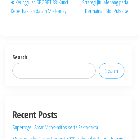
Keunggulan SBOBET 88: Kunci
Strategi Jitu Menang pada
navigation
Post
Post
Keberhasilan dalam Mix Parlay
Permainan Slot Pulsa
Search
Search
Recent Posts
Supertogel: Antar Mitos-mitos serta Fakta-fakta
Mengapa Slot Online Deposit 5000 Terkenal di Antara Pemain?