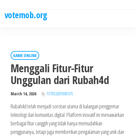
Skip
to
votemob.org
the
content
GAME ONLINE
Menggali Fitur-Fitur
Unggulan dari Rubah4d
March 14, 2026
By
FOT8EJXJF0M8OV5
Rubah4d telah menjadi sorotan utama di kalangan penggemar
teknologi dan komunitas digital. Platform inovatif ini menawarkan
berbagai fitur canggih yang tidak hanya memudahkan
penggunanya, tetapi juga memberikan pengalaman yang unik dan