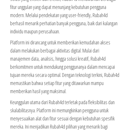
fitur unggulan yang dapat menunjang kebutuhan pengguna
modern. Melalui pendekatan yang user-friendly, Rubah4d
berhasil menarik perhatian banyak pengguna, baik dari kalangan
individu maupun perusahaan.
Platform ini dirancang untuk memberikan kemudahan akses
dalam melakukan berbagai aktivitas digital. Mulai dari
manajemen data, analisis, hingga solusi kreatif, Rubah4d
berkomitmen untuk mendukung penggunanya dalam mencapai
tujuan mereka secara optimal. Dengan teknologi terkini, Rubah4d
memastikan bahwa setiap fitur yang ditawarkan mampu
memberikan hasil yang maksimal.
Keunggulan utama dari Rubah4d terletak pada fleksibilitas dan
skalabilitasnya. Platform ini memungkinkan pengguna untuk
menyesuaikan alat dan fitur sesuai dengan kebutuhan spesifik
mereka. Ini menjadikan Rubah4d pilihan yang menarik bagi