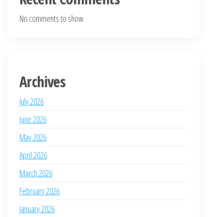
No comments to show.
Archives
July 2026
June 2026
May 2026
April 2026
March 2026
February 2026
January 2026