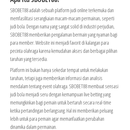
SBOBET88 adalah sebuah platform judi online terkemuka dan
memfasilitasi serangkaian macam-macam permainan, seperti
judi bola. Dengan nama yang sangat solid di industri perjudian,
SBOBET88 memberikan pengalaman bermain yang nyaman bagi
para member. Website ini menjadi favorit di kalangan para
pecinta olahraga karena kemudahan akses dan berbagai pilihan
taruhan yang tersedia.
Platform ini bukan hanya sekedar tempat untuk melakukan
taruhan, tetapi juga memberikan informasi dan analisis
mendalam tentang event olahraga. SBOBET88 membuat sensasi
judi bola menjadi seru dengan kemampuan live betting yang
memungkinkan bagi pemain untuk bertaruh secara real-time
ketika pertandingan berlangsung. Hal ini memberikan peluang
lebih untuk para pemain agar memanfaatkan perubahan
dinamika dalam permainan.