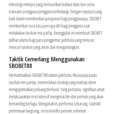
teknologi enkripsi yang memastikan bahwa data dan serta
transaksi pengguna pengguna terlindungi. Dengan reputasi yang
baik dalam memberikan pelayanan bagi penggunanya, SBOBET
memberikan rasa rasa percaya diri bagi pengguna saat
melakukan taruhan mix parlay. Keunggulan ini membuat SBOBET
pilihan utama bagi para penggemar judi bola yang mencari
mencari taruhan yang aman dan menguntungkan.
Taktik Cemerlang Menggunakan
SBOBET88
Memanfaatkan SBOBET88 dalam judi bola, khususnya pada
taruhan mix parlay, memerlukan strategi yang mantap demi
mengoptimalkan peluang berhasil. Yang pertama, signifikan untuk
melaksanakan riset intensif mengenai tim dan pemain yang akan
bertanding berlaga. Menganalisis performa sekarang, statistik
pertemuan langsung, serta kondisi pemain sebelum