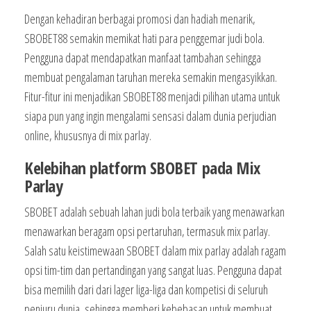
Dengan kehadiran berbagai promosi dan hadiah menarik,
SBOBET88 semakin memikat hati para penggemar judi bola.
Pengguna dapat mendapatkan manfaat tambahan sehingga
membuat pengalaman taruhan mereka semakin mengasyikkan.
Fitur-fitur ini menjadikan SBOBET88 menjadi pilihan utama untuk
siapa pun yang ingin mengalami sensasi dalam dunia perjudian
online, khususnya di mix parlay.
Kelebihan platform SBOBET pada Mix
Parlay
SBOBET adalah sebuah lahan judi bola terbaik yang menawarkan
menawarkan beragam opsi pertaruhan, termasuk mix parlay.
Salah satu keistimewaan SBOBET dalam mix parlay adalah ragam
opsi tim-tim dan pertandingan yang sangat luas. Pengguna dapat
bisa memilih dari dari lager liga-liga dan kompetisi di seluruh
penjuru dunia, sehingga memberi kebebasan untuk membuat