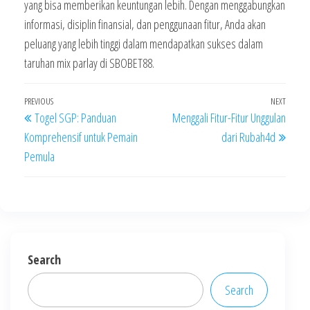
yang bisa memberikan keuntungan lebih. Dengan menggabungkan
informasi, disiplin finansial, dan penggunaan fitur, Anda akan
peluang yang lebih tinggi dalam mendapatkan sukses dalam
taruhan mix parlay di SBOBET88.
Post
Previous
PREVIOUS
NEXT
Next
Togel SGP: Panduan
Menggali Fitur-Fitur Unggulan
navigation
Post
Post
Komprehensif untuk Pemain
dari Rubah4d
Pemula
Search
Search