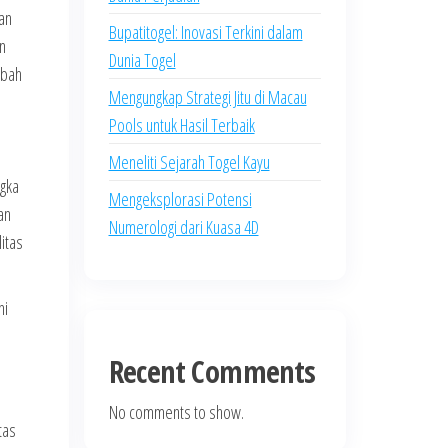
an
Bupatitogel: Inovasi Terkini dalam
n
Dunia Togel
ubah
Mengungkap Strategi Jitu di Macau
Pools untuk Hasil Terbaik
Meneliti Sejarah Togel Kayu
ngka
Mengeksplorasi Potensi
an
Numerologi dari Kuasa 4D
itas
ni
Recent Comments
No comments to show.
tas