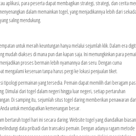
u aplikasi, para peserta dapat membagikan strategi, strategi, dan cerita me
an menyenangkan dalam memainkan togel, yang menjadikannya lebih dari sekad
 yang saling mendukung.
patan untuk meraih keuntungan hanya melalui sejumlah klik. Dalam era digit
ang mudah diakses di mana pun dan kapan saja. Ini memungkinkan para pema
t, menjadikan proses bermain lebih nyamannya dan seru. Dengan cuma
 mengalami keseruan tanpa harus pergi ke lokasi penjualan tiket.
ariasi tipologi permainan yang tersedia. Pemain dapat memilih dari beragam pa
. Dimulai dari togel dalam negeri hingga luar negeri, setiap pertaruhan
gan. Di samping itu, sejumlah situs togel daring memberikan penawaran da
 Anda untuk mendapatkan kemenangan besar.
 bertaruh togel hari ini secara daring. Website togel yang diandalkan biasa
 melindungi data pribadi dan transaksi pemain. Dengan adanya ragam metode