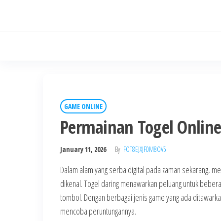
Skip
to
the
content
GAME ONLINE
Permainan Togel Online
January 11, 2026
By
FOT8EJXJF0M8OV5
Dalam alam yang serba digital pada zaman sekarang, me
dikenal. Togel daring menawarkan peluang untuk bebera
tombol. Dengan berbagai jenis game yang ada ditawarkan,
mencoba peruntungannya.