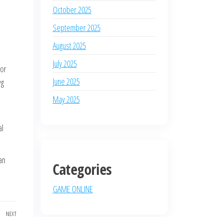
October 2025
September 2025
August 2025
July 2025
mor
June 2025
yg
May 2025
al
an
Categories
GAME ONLINE
NEXT
Next