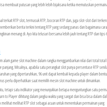
bisa membuat putusan yang lebih lebih bijaksana ketika memutuskan permain
al terkait RTP slot, termasuk RTP, bocoran RTP dan, juga slot-slot dari terken
memberikan berita terkini tentang RTP yang sedang panas dan bagaimana car
inan menang di. Ayo kita telusuri bersama lebih jauh tentang RTP dan tips-
i
lam alam game slot machine dalam rangka menggambarkan nilai dari total total
 panjang. Misalnya, apabila satu perangkat slot punya persentase RTP senila
 taruhan yang dipertaruhkan, 96 unit dapat kembali kepada player dalam bent
arus perlu diperhatikan saat memilih mesin slot machine untuk dimainkan.
tu, tetapi satu indikator yang menunjukkan betapa menguntungkan satu perm
urn to Player dihitung dalam jangka waktu yang sangat dan bisa bisa dalam da
tuk melihat melihat RTP slot sebagai acuan untuk menentukan permainan yang