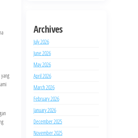
Archives
na
July 2026
June 2026
May 2026
 yang
April 2026
hami
March 2026
February 2026
January 2026
ngan
December 2025
ng
November 2025