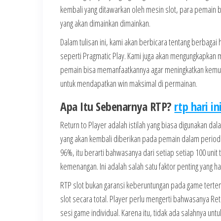
kembali yang ditawarkan oleh mesin slot, para pemain 
yang akan dimainkan dimainkan.
Dalam tulisan ini, kami akan berbicara tentang berbagai h
seperti Pragmatic Play. Kami juga akan mengungkapkan 
pemain bisa memanfaatkannya agar meningkatkan kemungk
untuk mendapatkan win maksimal di permainan.
Apa Itu Sebenarnya RTP?
rtp hari in
Return to Player adalah istilah yang biasa digunakan da
yang akan kembali diberikan pada pemain dalam periode
96%, itu berarti bahwasanya dari setiap setiap 100 unit
kemenangan. Ini adalah salah satu faktor penting yang h
RTP slot bukan garansi keberuntungan pada game terten
slot secara total. Player perlu mengerti bahwasanya Ret
sesi game individual. Karena itu, tidak ada salahnya un