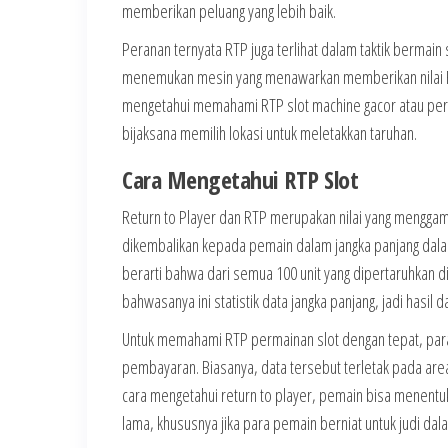
memberikan peluang yang lebih baik.
Peranan ternyata RTP juga terlihat dalam taktik bermain
menemukan mesin yang menawarkan memberikan nilai RTP
mengetahui memahami RTP slot machine gacor atau pera
bijaksana memilih lokasi untuk meletakkan taruhan.
Cara Mengetahui RTP Slot
Return to Player dan RTP merupakan nilai yang menggam
dikembalikan kepada pemain dalam jangka panjang dalam 
berarti bahwa dari semua 100 unit yang dipertaruhkan d
bahwasanya ini statistik data jangka panjang, jadi hasi
Untuk memahami RTP permainan slot dengan tepat, para
pembayaran. Biasanya, data tersebut terletak pada are
cara mengetahui return to player, pemain bisa menentu
lama, khususnya jika para pemain berniat untuk judi dal