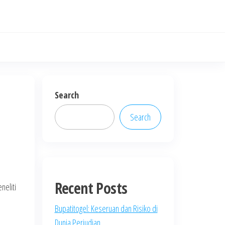
Search
Search
Recent Posts
neliti
Bupatitogel: Keseruan dan Risiko di
Dunia Perjudian