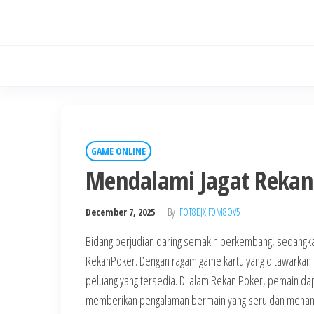
Skip
to
the
content
GAME ONLINE
Mendalami Jagat RekanP
December 7, 2025
By
FOT8EJXJF0M8OV5
Bidang perjudian daring semakin berkembang, sedangka
RekanPoker. Dengan ragam game kartu yang ditawarkan 
peluang yang tersedia. Di alam Rekan Poker, pemain d
memberikan pengalaman bermain yang seru dan menant