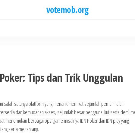
votemob.org
oker: Tips dan Trik Unggulan
n salah satunya platform yang menarik memikat sejumlah pemain ialah
tersedia dan kemudahan akses, sejumlah besar pengguna ikut serta demi me
apat menemukan berbagai opsi game misalnya IDN Poker dan IDN play yang
ang serta menantang.