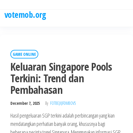
Skip
to
votemob.org
the
content
GAME ONLINE
Keluaran Singapore Pools
Terkini: Trend dan
Pembahasan
December 7, 2025
By
FOT8EJXJF0M8OV5
Hasil pengeluaran SGP terkini adalah perbincangan yang kian
mendatangkan perhatian banyak orang, khususnya bagi
beberapa pecinta togel Singapura. Menggunakan informasi SGP