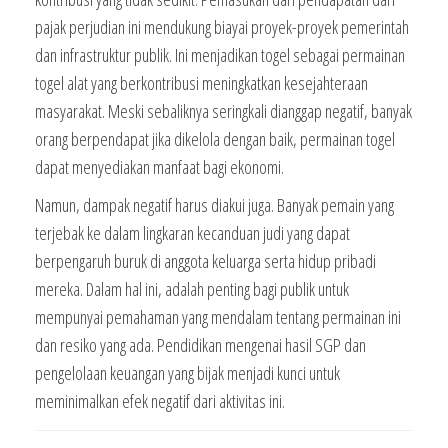
pajak perjudian ini mendukung biayai proyek-proyek pemerintah
dan infrastruktur publik. Ini menjadikan togel sebagai permainan
togel alat yang berkontribusi meningkatkan kesejahteraan
masyarakat. Meski sebaliknya seringkali dianggap negatif, banyak
orang berpendapat jika dikelola dengan baik, permainan togel
dapat menyediakan manfaat bagi ekonomi.
Namun, dampak negatif harus diakui juga. Banyak pemain yang
terjebak ke dalam lingkaran kecanduan judi yang dapat
berpengaruh buruk di anggota keluarga serta hidup pribadi
mereka. Dalam hal ini, adalah penting bagi publik untuk
mempunyai pemahaman yang mendalam tentang permainan ini
dan resiko yang ada. Pendidikan mengenai hasil SGP dan
pengelolaan keuangan yang bijak menjadi kunci untuk
meminimalkan efek negatif dari aktivitas ini.