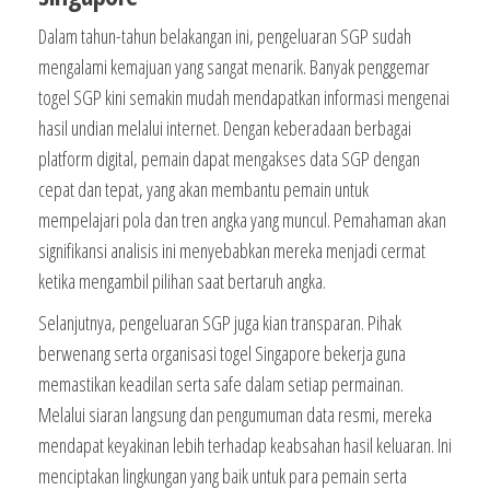
Dalam tahun-tahun belakangan ini, pengeluaran SGP sudah
mengalami kemajuan yang sangat menarik. Banyak penggemar
togel SGP kini semakin mudah mendapatkan informasi mengenai
hasil undian melalui internet. Dengan keberadaan berbagai
platform digital, pemain dapat mengakses data SGP dengan
cepat dan tepat, yang akan membantu pemain untuk
mempelajari pola dan tren angka yang muncul. Pemahaman akan
signifikansi analisis ini menyebabkan mereka menjadi cermat
ketika mengambil pilihan saat bertaruh angka.
Selanjutnya, pengeluaran SGP juga kian transparan. Pihak
berwenang serta organisasi togel Singapore bekerja guna
memastikan keadilan serta safe dalam setiap permainan.
Melalui siaran langsung dan pengumuman data resmi, mereka
mendapat keyakinan lebih terhadap keabsahan hasil keluaran. Ini
menciptakan lingkungan yang baik untuk para pemain serta