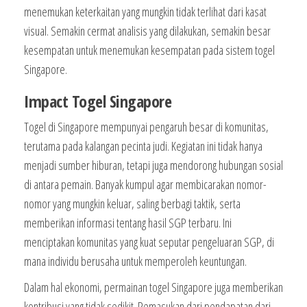
menemukan keterkaitan yang mungkin tidak terlihat dari kasat
visual. Semakin cermat analisis yang dilakukan, semakin besar
kesempatan untuk menemukan kesempatan pada sistem togel
Singapore.
Impact Togel Singapore
Togel di Singapore mempunyai pengaruh besar di komunitas,
terutama pada kalangan pecinta judi. Kegiatan ini tidak hanya
menjadi sumber hiburan, tetapi juga mendorong hubungan sosial
di antara pemain. Banyak kumpul agar membicarakan nomor-
nomor yang mungkin keluar, saling berbagi taktik, serta
memberikan informasi tentang hasil SGP terbaru. Ini
menciptakan komunitas yang kuat seputar pengeluaran SGP, di
mana individu berusaha untuk memperoleh keuntungan.
Dalam hal ekonomi, permainan togel Singapore juga memberikan
kontribusi yang tidak sedikit. Pemasukan dari pendapatan dari