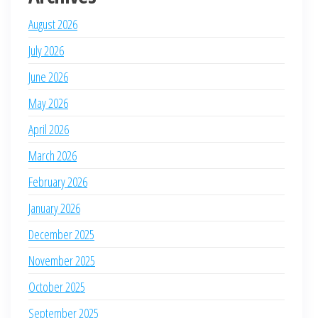
August 2026
July 2026
June 2026
May 2026
April 2026
March 2026
February 2026
January 2026
December 2025
November 2025
October 2025
September 2025