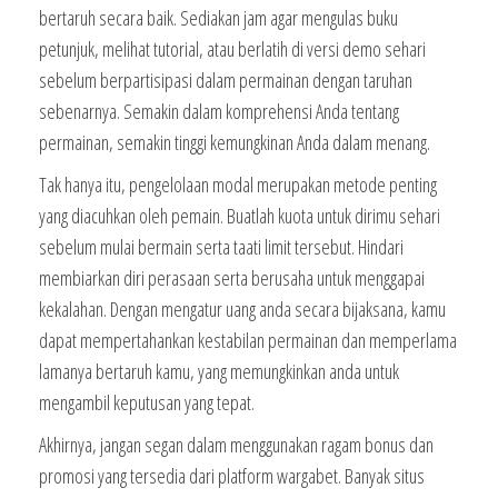
bertaruh secara baik. Sediakan jam agar mengulas buku
petunjuk, melihat tutorial, atau berlatih di versi demo sehari
sebelum berpartisipasi dalam permainan dengan taruhan
sebenarnya. Semakin dalam komprehensi Anda tentang
permainan, semakin tinggi kemungkinan Anda dalam menang.
Tak hanya itu, pengelolaan modal merupakan metode penting
yang diacuhkan oleh pemain. Buatlah kuota untuk dirimu sehari
sebelum mulai bermain serta taati limit tersebut. Hindari
membiarkan diri perasaan serta berusaha untuk menggapai
kekalahan. Dengan mengatur uang anda secara bijaksana, kamu
dapat mempertahankan kestabilan permainan dan memperlama
lamanya bertaruh kamu, yang memungkinkan anda untuk
mengambil keputusan yang tepat.
Akhirnya, jangan segan dalam menggunakan ragam bonus dan
promosi yang tersedia dari platform wargabet. Banyak situs