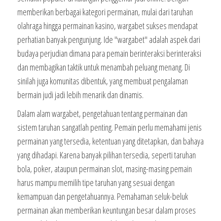
memberikan berbagai kategori permainan, mulai dari taruhan
olahraga hingga permainan kasino, wargabet sukses mendapat
perhatian banyak pengunjung. Ide "wargabet" adalah aspek dari
budaya perjudian dimana para pemain berinteraksi berinteraksi
dan membagikan taktik untuk menambah peluang menang. Di
sinilah juga komunitas dibentuk, yang membuat pengalaman
bermain judi jadi lebih menarik dan dinamis.
Dalam alam wargabet, pengetahuan tentang permainan dan
sistem taruhan sangatlah penting. Pemain perlu memahami jenis
permainan yang tersedia, ketentuan yang ditetapkan, dan bahaya
yang dihadapi. Karena banyak pilihan tersedia, seperti taruhan
bola, poker, ataupun permainan slot, masing-masing pemain
harus mampu memilih tipe taruhan yang sesuai dengan
kemampuan dan pengetahuannya. Pemahaman seluk-beluk
permainan akan memberikan keuntungan besar dalam proses