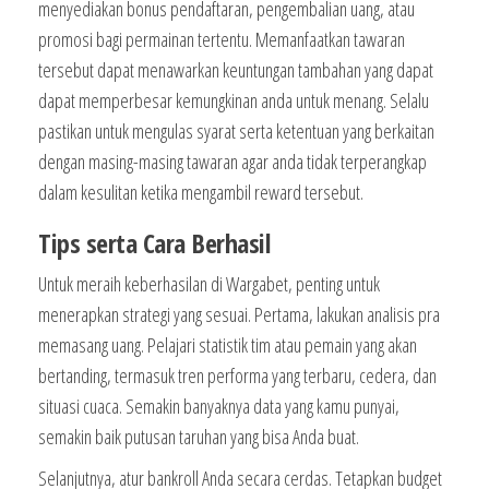
menyediakan bonus pendaftaran, pengembalian uang, atau
promosi bagi permainan tertentu. Memanfaatkan tawaran
tersebut dapat menawarkan keuntungan tambahan yang dapat
dapat memperbesar kemungkinan anda untuk menang. Selalu
pastikan untuk mengulas syarat serta ketentuan yang berkaitan
dengan masing-masing tawaran agar anda tidak terperangkap
dalam kesulitan ketika mengambil reward tersebut.
Tips serta Cara Berhasil
Untuk meraih keberhasilan di Wargabet, penting untuk
menerapkan strategi yang sesuai. Pertama, lakukan analisis pra
memasang uang. Pelajari statistik tim atau pemain yang akan
bertanding, termasuk tren performa yang terbaru, cedera, dan
situasi cuaca. Semakin banyaknya data yang kamu punyai,
semakin baik putusan taruhan yang bisa Anda buat.
Selanjutnya, atur bankroll Anda secara cerdas. Tetapkan budget