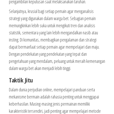
pengambilan keputusan saat melaksanakan taruhan.
Selanjutnya, krusial bagi setiap pemain agar menganalisis
strategi yang digunakan dalam warga bet. Sebagian pemain
memungkinkan lebih suka untuk mengikuti tren dan analisis
statistik, sementara yang lain lebih mengandalkan nasib atau
insting. Di komunitas, membagikan pengalaman dan strategi
dapat bermanfaat setiap pemain agar mempelajari dan maju.
Dengan pendekatan yang pendekatan yang tepat dan
pengetahuan yang mendalam, peluang untuk meraih kemenangan
dalam warga bet akan menjadi lebih tinggi.
Taktik Jitu
Dalam dunia perjudian online, mempelajari panduan serta
mekanisme bermain adalah rahasia penting untuk menggapai
keberhasilan. Masing-masing jenis permainan memiliki
karakteristik tersendiri, jadi penting agar mempelajari metode