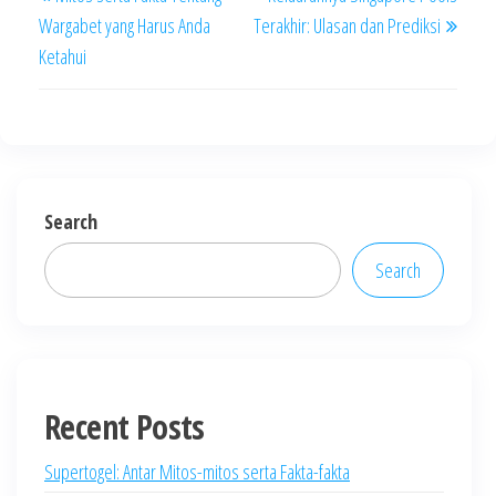
navigation
Post
Post
Wargabet yang Harus Anda
Terakhir: Ulasan dan Prediksi
Ketahui
Search
Search
Recent Posts
Supertogel: Antar Mitos-mitos serta Fakta-fakta