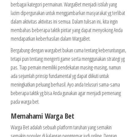
berbagai kategori permainan. WargaBet menjadi istilah yang
lazim dipergunakan untuk menggambarkan masyarakat yg terlibat
dalam aktivitas aktivitas ini semua. Dalam tulisan ini, kita ingin
membahas beberapa taktik pintar yang dapat menyokong Anda
mendapatkan keberhasilan dalam WargaBet.
Bergabung dengan wargabet bukan cuma tentang keberuntungan,
tetapi pun tentang mengerti game serta menggunakan strategi yg
pas. Tiap pemain memiliki pendekatan masing-masing, namun
ada sejumlah prinsip fundamental yg dapat diikuti untuk
meningkatkan peluang berhasil. Ayo anda telusuri sama-sama
beberapa taktik yg bisa Anda gunakan agar menjadi pemenang
pada warga bet.
Memahami Warga Bet
Warga Bet adalah sebuah platform taruhan yang semakin
semakin populer di kalangan penggemar judi online. Dengan