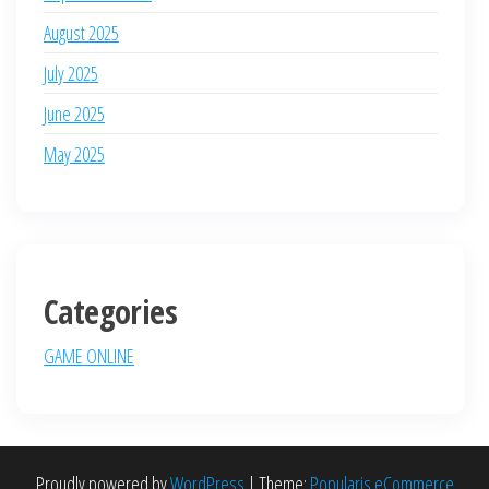
August 2025
July 2025
June 2025
May 2025
Categories
GAME ONLINE
Proudly powered by
WordPress
|
Theme:
Popularis eCommerce