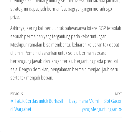
meningkatkan peluang untung sendiri. Meskipun tak ada jaminan,
strategi ini dapat jadi bermanfaat bagi yang ingin meraih sgp
prize.
Akhirnya, sering kali perlu untuk bahwasanya lotere SGP tetaplah
sebuah permainan yang tergantung pada keberuntungan.
Meskipun ramalan bisa membantu, keluaran keluaran tak dapat
dijamin. Pemain disarankan untuk selalu bermain secara
bertanggung jawab dan jangan terlalu bergantung pada prediksi
saja. Dengan demikian, pengalaman bermain menjadi jauh seru
serta tak menjadi beban.
Post
Previous
PREVIOUS
NEXT
Next
Taktik Cerdas untuk Berhasil
Bagaimana Memilih Slot Gacor
navigation
Post
Post
di Wargabet
yang Menguntungkan