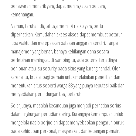
penawaran menarik yang dapat meningkatkan peluang
kemenangan.
Namun, taruhan digital juga memiliki risiko yang perlu
diperhatikan. Kemudahan akses akses dapat membuat petaruh
lupa waktu dan melepaskan batasan anggaran sendiri. Tanpa
manajemen yang benar, bahaya kehilangan dana secara
berlebihan meningkat. Di samping itu, ada potensi terjadinya
penipuan atau isu security pada situs yang kurang handal. Oleh
karena itu, krusial bagi pemain untuk melakukan penelitian dan
menentukan situs seperti warga 88 yang punya reputasi baik dan
menyediakan perlindungan bagi petaruh.
Selanjutnya, masalah kecanduan juga menjadi perhatian serius
dalam lingkungan perjudian daring. Kurangnya kemampuan untuk
mengelola nasib perjudian dapat menyebabkan pengaruh buruk
pada kehidupan personal, masyarakat, dan keuangan pemain.