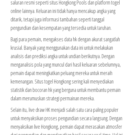
saluran resmi seperti situs Hongkong Pools dan platform togel
online lainnya. Keluaran ini tidak hanya mencakup angka yang
ditarik, tetapi juga informasi tambahan seperti tanggal
pengundian dan kesempatan yang tersedia untuk taruhan.
Bagi para pemain, mengakses data hk dengan akurat sangatlah
krusial. Banyak yang menggunakan data ini untuk melakukan
analisis dan prediksi angka untuk undian berikutnya. Dengan
menganalisis pola yang muncul dari hasil keluaran sebelumnya,
pemain dapat meningkatkan peluang mereka untuk meraih
kemenangan. Situs togel Hongkong sering kali menyediakan
statistik dan bocoran hk yang berguna untuk membantu pemain
dalam merumuskan strategi permainan mereka.
Selain itu, live draw HK menjadi salah satu cara paling populer
untuk menyaksikan proses pengundian secara langsung. Dengan
menyaksikan live Hongkong, pemain dapat merasakan atmosfer