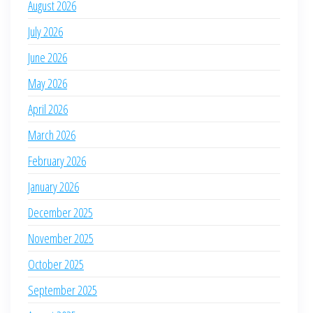
August 2026
July 2026
June 2026
May 2026
April 2026
March 2026
February 2026
January 2026
December 2025
November 2025
October 2025
September 2025