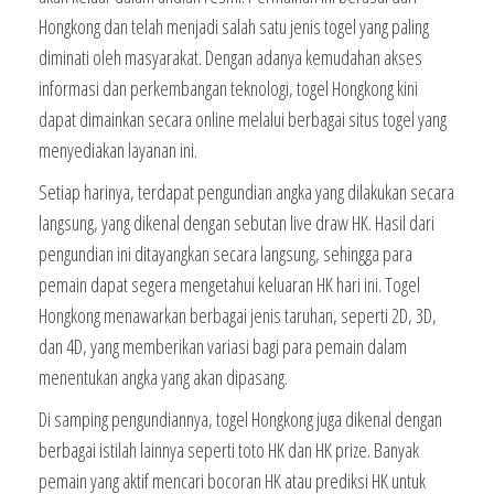
Hongkong dan telah menjadi salah satu jenis togel yang paling
diminati oleh masyarakat. Dengan adanya kemudahan akses
informasi dan perkembangan teknologi, togel Hongkong kini
dapat dimainkan secara online melalui berbagai situs togel yang
menyediakan layanan ini.
Setiap harinya, terdapat pengundian angka yang dilakukan secara
langsung, yang dikenal dengan sebutan live draw HK. Hasil dari
pengundian ini ditayangkan secara langsung, sehingga para
pemain dapat segera mengetahui keluaran HK hari ini. Togel
Hongkong menawarkan berbagai jenis taruhan, seperti 2D, 3D,
dan 4D, yang memberikan variasi bagi para pemain dalam
menentukan angka yang akan dipasang.
Di samping pengundiannya, togel Hongkong juga dikenal dengan
berbagai istilah lainnya seperti toto HK dan HK prize. Banyak
pemain yang aktif mencari bocoran HK atau prediksi HK untuk