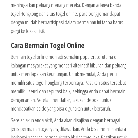
meningkatkan peluang menang mereka. Dengan adanya bandar
togel Hongkong dan situs togel online, para penggemar dapat
dengan mudah berpartisipasi dalam permainan ini tanpa harus
pergi ke lokasi fisik.
Cara Bermain Togel Online
Bermain togel online menjadi semakin populer, terutama di
kalangan masyarakat yang mencari alternatif hiburan dan peluang
untuk mendapatkan keuntungan. Untuk memulai, Anda perlu
memilih situs togel hongkong terpercaya. Pastikan situs tersebut
memiliki lisensi dan reputasi baik, sehingga Anda dapat bermain
dengan aman. Setelah mendaftar, lakukan deposit untuk
mendapatkan saldo yang bisa digunakan untuk bertaruh.
Setelah akun Anda aktif, Anda akan disajikan dengan berbagai
jenis permainan togel yang ditawarkan. Anda bisa memilih antara
berbagai pasaran, termasuk toto hk dan togel hkg. Pastikan untuk