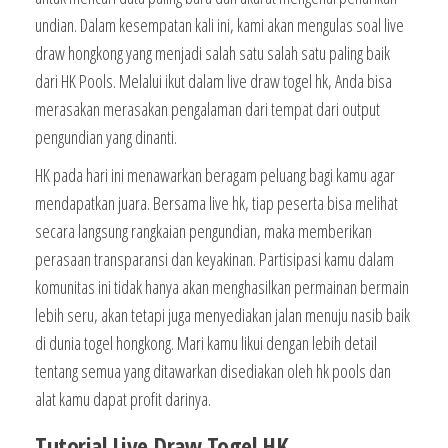
undian. Dalam kesempatan kali ini, kami akan mengulas soal live
draw hongkong yang menjadi salah satu salah satu paling baik
dari HK Pools. Melalui ikut dalam live draw togel hk, Anda bisa
merasakan merasakan pengalaman dari tempat dari output
pengundian yang dinanti.
HK pada hari ini menawarkan beragam peluang bagi kamu agar
mendapatkan juara. Bersama live hk, tiap peserta bisa melihat
secara langsung rangkaian pengundian, maka memberikan
perasaan transparansi dan keyakinan. Partisipasi kamu dalam
komunitas ini tidak hanya akan menghasilkan permainan bermain
lebih seru, akan tetapi juga menyediakan jalan menuju nasib baik
di dunia togel hongkong. Mari kamu likui dengan lebih detail
tentang semua yang ditawarkan disediakan oleh hk pools dan
alat kamu dapat profit darinya.
Tutorial Live Draw Togel HK