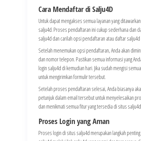
Cara Mendaftar di Salju4D
Untuk dapat mengakses semua layanan yang ditawarkan o
salju4d. Proses pendaftaran ini cukup sederhana dan d
salju4d dan carilah opsi pendaftaran atau daftar salju4d
Setelah menemukan opsi pendaftaran, Anda akan diminta
dan nomor telepon. Pastikan semua informasi yang And
login salju4d di kemudian hari. Jika sudah mengisi se
untuk mengirimkan formulir tersebut.
Setelah proses pendaftaran selesai, Anda biasanya akan 
petunjuk dalam email tersebut untuk menyelesaikan pros
dan menikmati semua fitur yang tersedia di situs salju4d
Proses Login yang Aman
Proses login di situs salju4d merupakan langkah penti