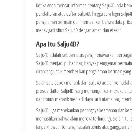
Ketika Anda mencari informasi tentang Salju4D, ada bebe
pendaftaran atau daftar Salju4D, hingga cara login Sal
pengalaman bermain dan memastikan bahwa data pribadi A
menavigasi situs Salju4D dengan aman dan efektif.
Apa Itu Salju4D?
Salju4D adalah sebuah situs yang menawarkan berbagai
Salju4D menjadi pilihan bagi banyak penggemar permaina
dirancang untuk memberikan pengalaman bermain yang
Salah satu aspek menarik dari Salju4D adalah kemudah
proses daftar Salju4D, yang memungkinkan mereka unt
dan bonus menarik menjadi daya tarik utama bagi memb
Salju4D juga menekankan pentingnya keamanan dan keny
memastikan bahwa akun mereka terlindungi. Selain itu, 
tanpa khawatir tentang masalah teknis atau gangguan lai