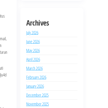
itus
Archives
July 2026
mail,
June 2026
n
May 2026
taran
April 2026
uti
March 2026
lju4d
February 2026
January 2026
December 2025
November 2025