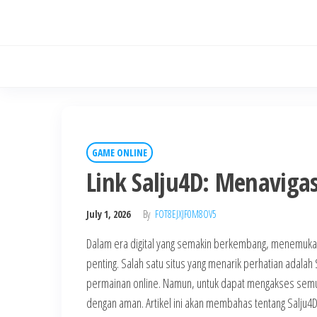
Skip
to
the
content
GAME ONLINE
Link Salju4D: Menaviga
July 1, 2026
By
FOT8EJXJF0M8OV5
Dalam era digital yang semakin berkembang, menemukan 
penting. Salah satu situs yang menarik perhatian adala
permainan online. Namun, untuk dapat mengakses semua 
dengan aman. Artikel ini akan membahas tentang Salju4D