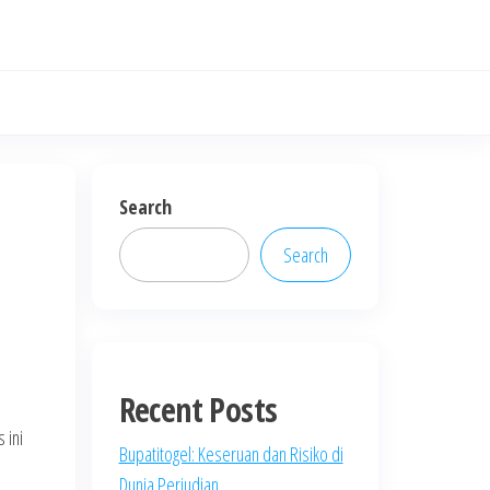
Search
Search
Recent Posts
 ini
Bupatitogel: Keseruan dan Risiko di
Dunia Perjudian