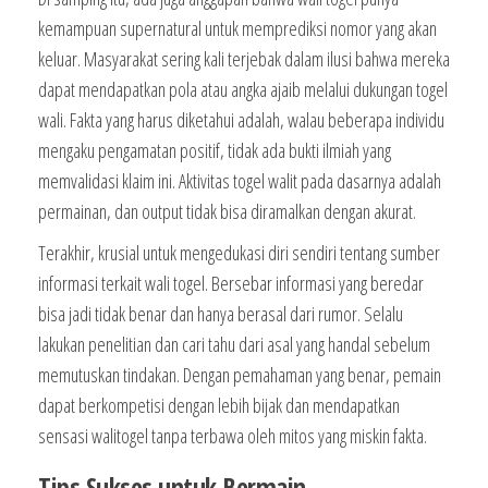
kemampuan supernatural untuk memprediksi nomor yang akan
keluar. Masyarakat sering kali terjebak dalam ilusi bahwa mereka
dapat mendapatkan pola atau angka ajaib melalui dukungan togel
wali. Fakta yang harus diketahui adalah, walau beberapa individu
mengaku pengamatan positif, tidak ada bukti ilmiah yang
memvalidasi klaim ini. Aktivitas togel walit pada dasarnya adalah
permainan, dan output tidak bisa diramalkan dengan akurat.
Terakhir, krusial untuk mengedukasi diri sendiri tentang sumber
informasi terkait wali togel. Bersebar informasi yang beredar
bisa jadi tidak benar dan hanya berasal dari rumor. Selalu
lakukan penelitian dan cari tahu dari asal yang handal sebelum
memutuskan tindakan. Dengan pemahaman yang benar, pemain
dapat berkompetisi dengan lebih bijak dan mendapatkan
sensasi walitogel tanpa terbawa oleh mitos yang miskin fakta.
Tips Sukses untuk Bermain