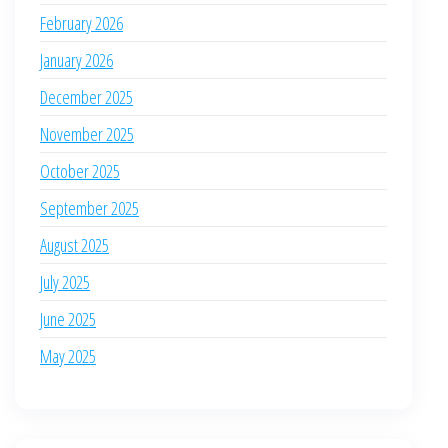
February 2026
January 2026
December 2025
November 2025
October 2025
September 2025
August 2025
July 2025
June 2025
May 2025