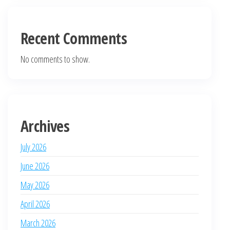
Recent Comments
No comments to show.
Archives
July 2026
June 2026
May 2026
April 2026
March 2026