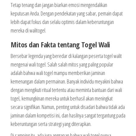
Tetap tenang dan jangan biarkan emosi mengendalikan
keputusan Anda. Dengan pendekatan yang sabar, pemain dapat
lebih dapat fokus dan selalu optimis dalam keberuntungan
mereka di walitogel.
Mitos dan Fakta tentang Togel Wali
Bersebar legenda yang beredar di kalangan peserta togel walit
mengenai wali togel. Salah salah mitos yang paling popular
adalah bahwa wali togel mampu memberikan jaminan
kemenangan dalam permainan. Banyak individu meyakini bahwa
dengan mengikuti ritual tertentu atau meminta bantuan dari wali
togel, kemungkinan mereka untuk berhasil akan meningkat
secara signifikan. Namun, penting untuk disadari bahwa tidak ada
jaminan dalam kompetisi ini, dan hasilnya sangat tergantung pada
keberuntungan serta strategi yang diterapkan.
Di samping itu, ada juga anggapan bahwa wali togel punya