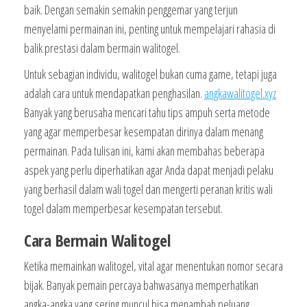
baik. Dengan semakin semakin penggemar yang terjun
menyelami permainan ini, penting untuk mempelajari rahasia di
balik prestasi dalam bermain walitogel.
Untuk sebagian individu, walitogel bukan cuma game, tetapi juga
adalah cara untuk mendapatkan penghasilan.
angkawalitogel.xyz
Banyak yang berusaha mencari tahu tips ampuh serta metode
yang agar memperbesar kesempatan dirinya dalam menang
permainan. Pada tulisan ini, kami akan membahas beberapa
aspek yang perlu diperhatikan agar Anda dapat menjadi pelaku
yang berhasil dalam wali togel dan mengerti peranan kritis wali
togel dalam memperbesar kesempatan tersebut.
Cara Bermain Walitogel
Ketika memainkan walitogel, vital agar menentukan nomor secara
bijak. Banyak pemain percaya bahwasanya memperhatikan
angka-angka yang sering muncul bisa menambah peluang