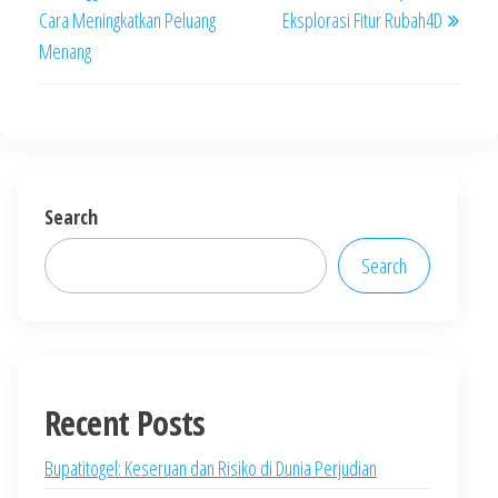
navigation
Cara Meningkatkan Peluang
Eksplorasi Fitur Rubah4D
Menang
Search
Search
Recent Posts
Bupatitogel: Keseruan dan Risiko di Dunia Perjudian