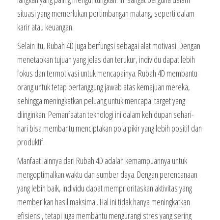
situasi yang memerlukan pertimbangan matang, seperti dalam
karir atau keuangan.
Selain itu, Rubah 4D juga berfungsi sebagai alat motivasi. Dengan
menetapkan tujuan yang jelas dan terukur, individu dapat lebih
fokus dan termotivasi untuk mencapainya. Rubah 4D membantu
orang untuk tetap bertanggung jawab atas kemajuan mereka,
sehingga meningkatkan peluang untuk mencapai target yang
diinginkan. Pemanfaatan teknologi ini dalam kehidupan sehari-
hari bisa membantu menciptakan pola pikir yang lebih positif dan
produktif.
Manfaat lainnya dari Rubah 4D adalah kemampuannya untuk
mengoptimalkan waktu dan sumber daya. Dengan perencanaan
yang lebih baik, individu dapat memprioritaskan aktivitas yang
memberikan hasil maksimal. Hal ini tidak hanya meningkatkan
efisiensi, tetapi juga membantu mengurangi stres yang sering