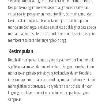
Selain itu, Rubah 4D juga merubah cara kita menikmati hiburan.
Dengan teknologi immersive seperti augmented reality dan
virtual reality, pengalaman menonton film, bermain game, dan
berinteraksi dengan konten digital menjadi lebih hidup dan
mendalam. Sehingga, aktivitas santai kita tidak lagi terbatas pada
media dua dimensi, tetapi berpindah ke dunia tiga dimensi yang
memberi rasa keterlibatan yang lebih tinggi.
Kesimpulan
Rubah 4D merupakan konsep yang dapat memberikan dampak
signifikan dalam kehidupan sehari-hari. Dengan memahami dan
menerapkan prinsip-prinsip yang terkandung dalam Rubah4d,
individu dapat merubah cara pandang, menambah motivasi, dan
meningkatkan produktivitas. Penyadaran akan potensi diri dan
lingkungan sekitar menjadi kunci untuk mencapai tujuan yang
diinginkan.