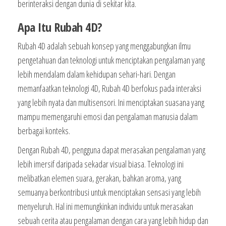
berinteraksi dengan dunia di sekitar kita.
Apa Itu Rubah 4D?
Rubah 4D adalah sebuah konsep yang menggabungkan ilmu
pengetahuan dan teknologi untuk menciptakan pengalaman yang
lebih mendalam dalam kehidupan sehari-hari. Dengan
memanfaatkan teknologi 4D, Rubah 4D berfokus pada interaksi
yang lebih nyata dan multisensori. Ini menciptakan suasana yang
mampu memengaruhi emosi dan pengalaman manusia dalam
berbagai konteks.
Dengan Rubah 4D, pengguna dapat merasakan pengalaman yang
lebih imersif daripada sekadar visual biasa. Teknologi ini
melibatkan elemen suara, gerakan, bahkan aroma, yang
semuanya berkontribusi untuk menciptakan sensasi yang lebih
menyeluruh. Hal ini memungkinkan individu untuk merasakan
sebuah cerita atau pengalaman dengan cara yang lebih hidup dan