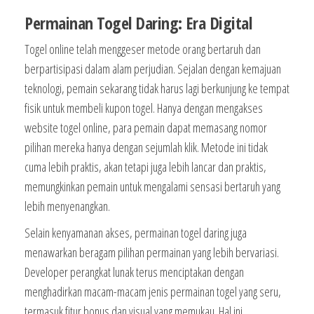
Permainan Togel Daring: Era Digital
Togel online telah menggeser metode orang bertaruh dan
berpartisipasi dalam alam perjudian. Sejalan dengan kemajuan
teknologi, pemain sekarang tidak harus lagi berkunjung ke tempat
fisik untuk membeli kupon togel. Hanya dengan mengakses
website togel online, para pemain dapat memasang nomor
pilihan mereka hanya dengan sejumlah klik. Metode ini tidak
cuma lebih praktis, akan tetapi juga lebih lancar dan praktis,
memungkinkan pemain untuk mengalami sensasi bertaruh yang
lebih menyenangkan.
Selain kenyamanan akses, permainan togel daring juga
menawarkan beragam pilihan permainan yang lebih bervariasi.
Developer perangkat lunak terus menciptakan dengan
menghadirkan macam-macam jenis permainan togel yang seru,
termasuk fitur bonus dan visual yang memukau. Hal ini