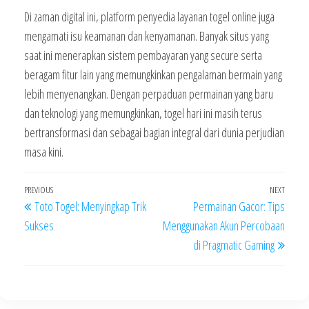
Di zaman digital ini, platform penyedia layanan togel online juga
mengamati isu keamanan dan kenyamanan. Banyak situs yang
saat ini menerapkan sistem pembayaran yang secure serta
beragam fitur lain yang memungkinkan pengalaman bermain yang
lebih menyenangkan. Dengan perpaduan permainan yang baru
dan teknologi yang memungkinkan, togel hari ini masih terus
bertransformasi dan sebagai bagian integral dari dunia perjudian
masa kini.
Post
Previous
PREVIOUS
NEXT
Next
Toto Togel: Menyingkap Trik
Permainan Gacor: Tips
navigation
Post
Post
Sukses
Menggunakan Akun Percobaan
di Pragmatic Gaming