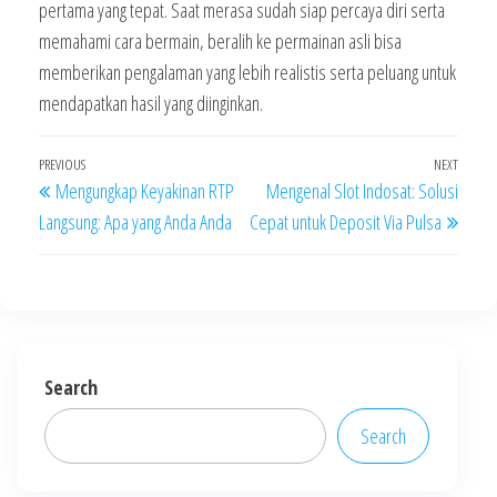
pertama yang tepat. Saat merasa sudah siap percaya diri serta
memahami cara bermain, beralih ke permainan asli bisa
memberikan pengalaman yang lebih realistis serta peluang untuk
mendapatkan hasil yang diinginkan.
Post
Previous
PREVIOUS
NEXT
Next
Mengungkap Keyakinan RTP
Mengenal Slot Indosat: Solusi
navigation
Post
Post
Langsung: Apa yang Anda Anda
Cepat untuk Deposit Via Pulsa
Search
Search