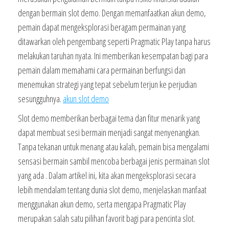
dengan bermain slot demo. Dengan memanfaatkan akun demo,
pemain dapat mengeksplorasi beragam permainan yang
ditawarkan oleh pengembang seperti Pragmatic Play tanpa harus
melakukan taruhan nyata. Ini memberikan kesempatan bagi para
pemain dalam memahami cara permainan berfungsi dan
menemukan strategi yang tepat sebelum terjun ke perjudian
sesungguhnya.
akun slot demo
Slot demo memberikan berbagai tema dan fitur menarik yang
dapat membuat sesi bermain menjadi sangat menyenangkan.
Tanpa tekanan untuk menang atau kalah, pemain bisa mengalami
sensasi bermain sambil mencoba berbagai jenis permainan slot
yang ada . Dalam artikel ini, kita akan mengeksplorasi secara
lebih mendalam tentang dunia slot demo, menjelaskan manfaat
menggunakan akun demo, serta mengapa Pragmatic Play
merupakan salah satu pilihan favorit bagi para pencinta slot.