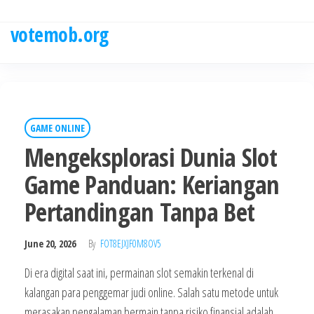
Skip
to
votemob.org
the
content
GAME ONLINE
Mengeksplorasi Dunia Slot
Game Panduan: Keriangan
Pertandingan Tanpa Bet
June 20, 2026
By
FOT8EJXJF0M8OV5
Di era digital saat ini, permainan slot semakin terkenal di
kalangan para penggemar judi online. Salah satu metode untuk
merasakan pengalaman bermain tanpa risiko finansial adalah