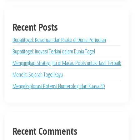
Recent Posts
Bupatitogel: Keseruan dan Risiko di Dunia Perjudian
Bupatitogel: Inovasi Terkini dalam Dunia Togel
Mengungkap Strategi Jitu di Macau Pools untuk Hasil Terbaik
Meneliti Sejarah Togel Kayu
Mengeksplorasi Potensi Numerologi dari Kuasa 4D
Recent Comments