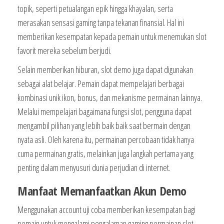
topik, seperti petualangan epik hingga khayalan, serta
merasakan sensasi gaming tanpa tekanan finansial. Hal ini
memberikan kesempatan kepada pemain untuk menemukan slot
favorit mereka sebelum berjudi.
Selain memberikan hiburan, slot demo juga dapat digunakan
sebagai alat belajar. Pemain dapat mempelajari berbagai
kombinasi unik ikon, bonus, dan mekanisme permainan lainnya.
Melalui mempelajari bagaimana fungsi slot, pengguna dapat
mengambil pilihan yang lebih baik baik saat bermain dengan
nyata asli. Oleh karena itu, permainan percobaan tidak hanya
cuma permainan gratis, melainkan juga langkah pertama yang
penting dalam menyusuri dunia perjudian di internet.
Manfaat Memanfaatkan Akun Demo
Menggunakan account uji coba memberikan kesempatan bagi
pemain untuk mengalami pengalaman gaming permainan slot