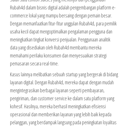
Rubah4d dalam bisnis digital adalah pengembangan platform e-
commerce lokal yang mampu bersaing dengan pemain besar.
Dengan memanfaatkan fitur-fitur unggulan Rubah4d, para pemilik
usaha kecil dapat mengoptimalkan pengalaman pengguna dan
meningkatkan tingkat konversi penjualan. Penggunaan analitik
data yang disediakan oleh Rubah4d membantu mereka
memahami perilaku konsumen dan menyesuaikan strategi
pemasaran secara real-time.
Kasus lainnya melibatkan sebuah startup yang bergerak di bidang
layanan digital. Dengan Rubah4d, mereka dapat dengan mudah
mengintegrasikan berbagai layanan seperti pembayaran,
pengiriman, dan customer service ke dalam satu platform yang
kohesif. Hasilnya, mereka berhasil meningkatkan efisiensi
operasional dan memberikan layanan yang lebih baik kepada
pelanggan, yang berdampak langsung pada peningkatan loyalitas