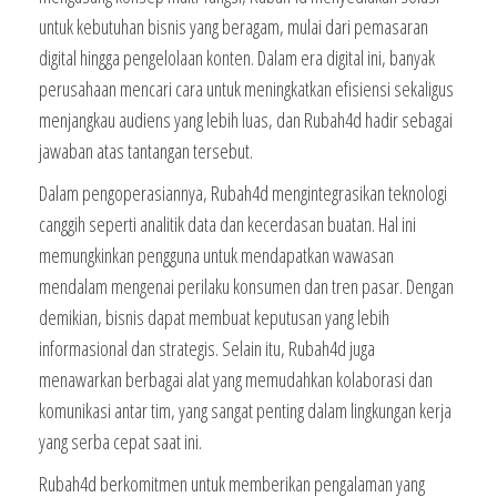
untuk kebutuhan bisnis yang beragam, mulai dari pemasaran
digital hingga pengelolaan konten. Dalam era digital ini, banyak
perusahaan mencari cara untuk meningkatkan efisiensi sekaligus
menjangkau audiens yang lebih luas, dan Rubah4d hadir sebagai
jawaban atas tantangan tersebut.
Dalam pengoperasiannya, Rubah4d mengintegrasikan teknologi
canggih seperti analitik data dan kecerdasan buatan. Hal ini
memungkinkan pengguna untuk mendapatkan wawasan
mendalam mengenai perilaku konsumen dan tren pasar. Dengan
demikian, bisnis dapat membuat keputusan yang lebih
informasional dan strategis. Selain itu, Rubah4d juga
menawarkan berbagai alat yang memudahkan kolaborasi dan
komunikasi antar tim, yang sangat penting dalam lingkungan kerja
yang serba cepat saat ini.
Rubah4d berkomitmen untuk memberikan pengalaman yang