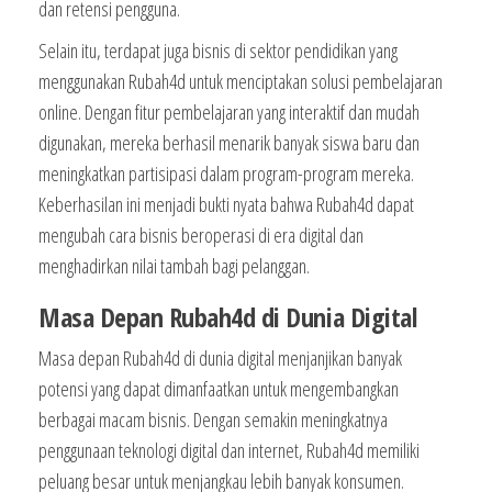
dan retensi pengguna.
Selain itu, terdapat juga bisnis di sektor pendidikan yang
menggunakan Rubah4d untuk menciptakan solusi pembelajaran
online. Dengan fitur pembelajaran yang interaktif dan mudah
digunakan, mereka berhasil menarik banyak siswa baru dan
meningkatkan partisipasi dalam program-program mereka.
Keberhasilan ini menjadi bukti nyata bahwa Rubah4d dapat
mengubah cara bisnis beroperasi di era digital dan
menghadirkan nilai tambah bagi pelanggan.
Masa Depan Rubah4d di Dunia Digital
Masa depan Rubah4d di dunia digital menjanjikan banyak
potensi yang dapat dimanfaatkan untuk mengembangkan
berbagai macam bisnis. Dengan semakin meningkatnya
penggunaan teknologi digital dan internet, Rubah4d memiliki
peluang besar untuk menjangkau lebih banyak konsumen.