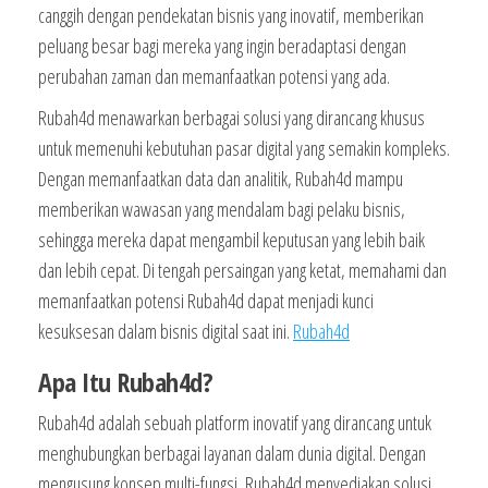
canggih dengan pendekatan bisnis yang inovatif, memberikan
peluang besar bagi mereka yang ingin beradaptasi dengan
perubahan zaman dan memanfaatkan potensi yang ada.
Rubah4d menawarkan berbagai solusi yang dirancang khusus
untuk memenuhi kebutuhan pasar digital yang semakin kompleks.
Dengan memanfaatkan data dan analitik, Rubah4d mampu
memberikan wawasan yang mendalam bagi pelaku bisnis,
sehingga mereka dapat mengambil keputusan yang lebih baik
dan lebih cepat. Di tengah persaingan yang ketat, memahami dan
memanfaatkan potensi Rubah4d dapat menjadi kunci
kesuksesan dalam bisnis digital saat ini.
Rubah4d
Apa Itu Rubah4d?
Rubah4d adalah sebuah platform inovatif yang dirancang untuk
menghubungkan berbagai layanan dalam dunia digital. Dengan
mengusung konsep multi-fungsi, Rubah4d menyediakan solusi