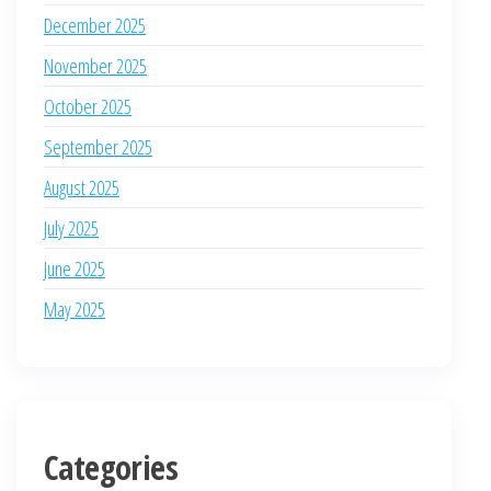
December 2025
November 2025
October 2025
September 2025
August 2025
July 2025
June 2025
May 2025
Categories