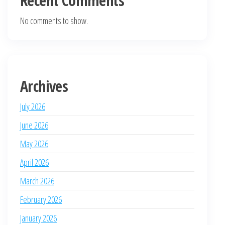
Recent Comments
No comments to show.
Archives
July 2026
June 2026
May 2026
April 2026
March 2026
February 2026
January 2026