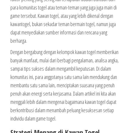
para komunitas togel atau teman-teman yang juga juga main di
game tersebut. Kawan togel, atau yang lebih dikenal dengan
kawantogel, bukan sekadar teman bermain togel, namun juga
dapat menyediakan sumber informasi dan rencana yang
berharga.
Dengan bergabung dengan kelompok kawan togel memberikan
banyak manfaat, mulai dari berbagi pengalaman, analisa angka,
sampai tips sukses dalam mengambil keputusan. Di dalam
komunitas ini, para anggotanya satu sama lain mendukung dan
membantu satu sama lain, menciptakan suasana yang penuh
penuh akan energi serta kerjasama. Dalam artikel ini kita akan
menggali lebih dalam mengenai bagaimana kawan togel dapat
berkontribusi dalam menambah peluang kesuksesan setiap
individu dalam game togel.
Strategi Menang di Kawan Togel