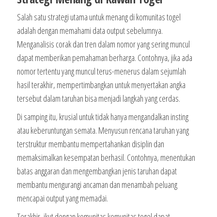
Salah satu strategi utama untuk menang di komunitas togel
adalah dengan memahami data output sebelumnya.
Menganalisis corak dan tren dalam nomor yang sering muncul
dapat memberikan pemahaman berharga. Contohnya, jika ada
nomor tertentu yang muncul terus-menerus dalam sejumlah
hasil terakhir, mempertimbangkan untuk menyertakan angka
tersebut dalam taruhan bisa menjadi langkah yang cerdas.
Di samping itu, krusial untuk tidak hanya mengandalkan insting
atau keberuntungan semata. Menyusun rencana taruhan yang
terstruktur membantu mempertahankan disiplin dan
memaksimalkan kesempatan berhasil. Contohnya, menentukan
batas anggaran dan mengembangkan jenis taruhan dapat
membantu mengurangi ancaman dan menambah peluang
mencapai output yang memadai.
Terakhir, ikut dengan komunitas komunitas togel dapat