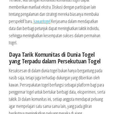
memberikan manfaat ekstra. Diskusi dengan partisipan lain
tentang pengalaman dan strategi mereka biasanya membuka
perspektif baru.
kawantogel
Kerjasama dalam mendapatkan
data dan berbagi petunjuk dapat meningkatkan taktik individu,
sehingga meningkatkan kesempatan sukses dalam permainan
togel.
Daya Tarik Komunitas di Dunia Togel
yang Terpadu dalam Persekutuan Togel
Kesuksesan di dalam dunia togel bukan hanya bergantung pada
nasib saja, tetapi juga terhadap dukungan yang diberikan oleh
kawan. Persepakatan togel berfungsi sebagai platform bagi para
penggemar togel untuk bertukar berbagi data, eksperimen, serta
taktik. Di dalam komunitas ini, setiap anggota mendapat peluang
agar mempelajari satu sama sama lain, yang pada giliran
berikutnya meningkatkan peluang mereka di ajang.