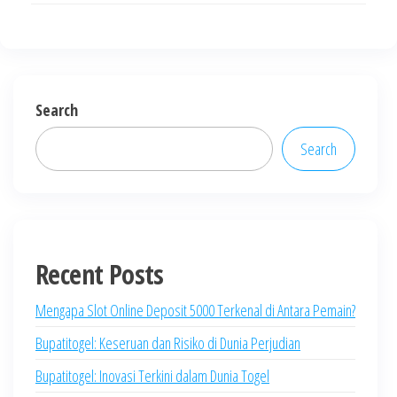
Search
Search
Recent Posts
Mengapa Slot Online Deposit 5000 Terkenal di Antara Pemain?
Bupatitogel: Keseruan dan Risiko di Dunia Perjudian
Bupatitogel: Inovasi Terkini dalam Dunia Togel