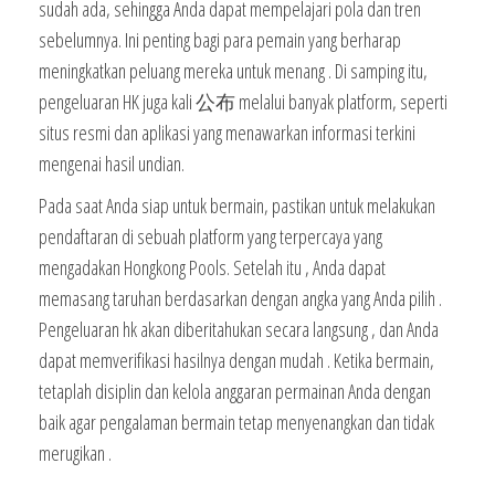
sudah ada, sehingga Anda dapat mempelajari pola dan tren
sebelumnya. Ini penting bagi para pemain yang berharap
meningkatkan peluang mereka untuk menang . Di samping itu,
pengeluaran HK juga kali 公布 melalui banyak platform, seperti
situs resmi dan aplikasi yang menawarkan informasi terkini
mengenai hasil undian.
Pada saat Anda siap untuk bermain, pastikan untuk melakukan
pendaftaran di sebuah platform yang terpercaya yang
mengadakan Hongkong Pools. Setelah itu , Anda dapat
memasang taruhan berdasarkan dengan angka yang Anda pilih .
Pengeluaran hk akan diberitahukan secara langsung , dan Anda
dapat memverifikasi hasilnya dengan mudah . Ketika bermain,
tetaplah disiplin dan kelola anggaran permainan Anda dengan
baik agar pengalaman bermain tetap menyenangkan dan tidak
merugikan .