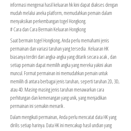
informasi mengenai hasil keluaran hk kini dapat diakses dengan
mudah melalui aneka platform, memudahkan pemain dalam
menyaksikan perkembangan togel Hongkong.
# Cara dan Cara Bermain Keluaran Hongkong
Saat bermain togel Hongkong, Anda perlu memahami jenis
permainan dan variasi taruhan yang tersedia . Keluaran HK
biasanya terdiri dari angka-angka yang ditarik secara acak , dan
setiap pemain dapat memilih angka yang mereka yakini akan
muncul. Format permainan ini memudahkan pemain untuk
memilih di antara berbagai jenis taruhan, seperti taruhan 2D, 3D,
atau 4D. Masing-masing jenis taruhan menawarkan cara
perhitungan dan kemenangan yang unik, yang menjadikan
permainan ini semakin menarik .
Dalam mengikuti permainan, Anda perlu mencatat data HK yang
dirilis setiap harinya. Data HK ini mencakup hasil undian yang