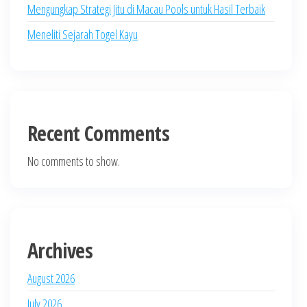
Mengungkap Strategi Jitu di Macau Pools untuk Hasil Terbaik
Meneliti Sejarah Togel Kayu
Recent Comments
No comments to show.
Archives
August 2026
July 2026