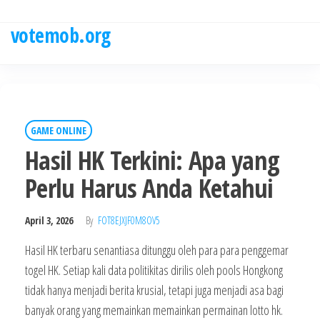
Skip
to
votemob.org
the
content
GAME ONLINE
Hasil HK Terkini: Apa yang
Perlu Harus Anda Ketahui
April 3, 2026
By
FOT8EJXJF0M8OV5
Hasil HK terbaru senantiasa ditunggu oleh para para penggemar
togel HK. Setiap kali data politikitas dirilis oleh pools Hongkong
tidak hanya menjadi berita krusial, tetapi juga menjadi asa bagi
banyak orang yang memainkan memainkan permainan lotto hk.