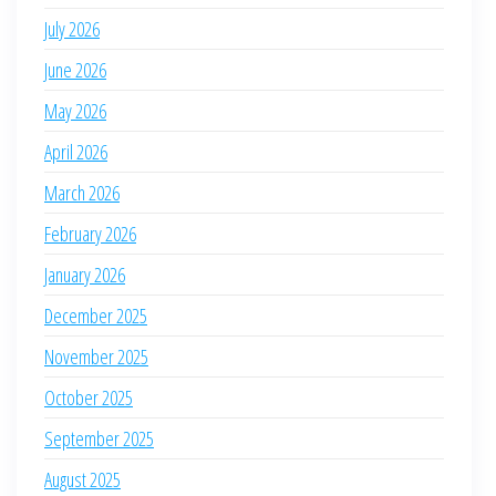
July 2026
June 2026
May 2026
April 2026
March 2026
February 2026
January 2026
December 2025
November 2025
October 2025
September 2025
August 2025