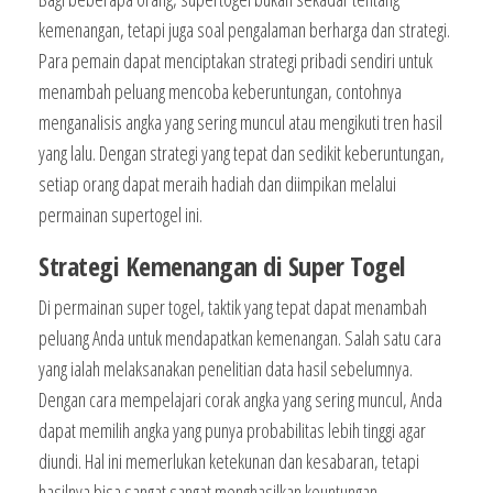
kemenangan, tetapi juga soal pengalaman berharga dan strategi.
Para pemain dapat menciptakan strategi pribadi sendiri untuk
menambah peluang mencoba keberuntungan, contohnya
menganalisis angka yang sering muncul atau mengikuti tren hasil
yang lalu. Dengan strategi yang tepat dan sedikit keberuntungan,
setiap orang dapat meraih hadiah dan diimpikan melalui
permainan supertogel ini.
Strategi Kemenangan di Super Togel
Di permainan super togel, taktik yang tepat dapat menambah
peluang Anda untuk mendapatkan kemenangan. Salah satu cara
yang ialah melaksanakan penelitian data hasil sebelumnya.
Dengan cara mempelajari corak angka yang sering muncul, Anda
dapat memilih angka yang punya probabilitas lebih tinggi agar
diundi. Hal ini memerlukan ketekunan dan kesabaran, tetapi
hasilnya bisa sangat sangat menghasilkan keuntungan.