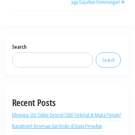
juga Dapatkan Kemenangan!
Search
Search
Recent Posts
Mengapa Slot Online Deposit 5000 Terkenal di Antara Pemain?
Bupatitogel: Keseruan dan Risiko di Dunia Perjudian