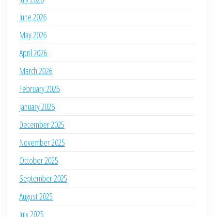
June 2026
May 2026
April 2026
March 2026
February 2026
January 2026
December 2025
November 2025
October 2025
September 2025
August 2025
July 2025