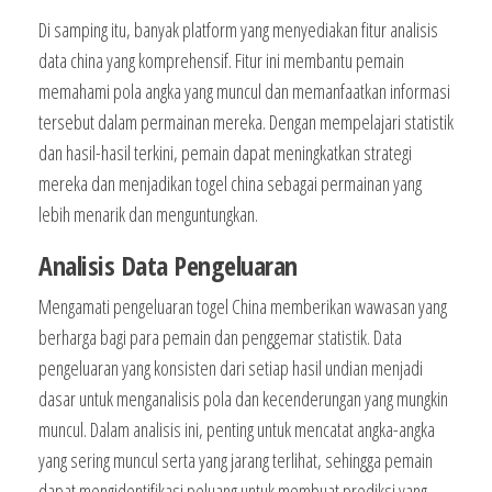
Di samping itu, banyak platform yang menyediakan fitur analisis
data china yang komprehensif. Fitur ini membantu pemain
memahami pola angka yang muncul dan memanfaatkan informasi
tersebut dalam permainan mereka. Dengan mempelajari statistik
dan hasil-hasil terkini, pemain dapat meningkatkan strategi
mereka dan menjadikan togel china sebagai permainan yang
lebih menarik dan menguntungkan.
Analisis Data Pengeluaran
Mengamati pengeluaran togel China memberikan wawasan yang
berharga bagi para pemain dan penggemar statistik. Data
pengeluaran yang konsisten dari setiap hasil undian menjadi
dasar untuk menganalisis pola dan kecenderungan yang mungkin
muncul. Dalam analisis ini, penting untuk mencatat angka-angka
yang sering muncul serta yang jarang terlihat, sehingga pemain
dapat mengidentifikasi peluang untuk membuat prediksi yang