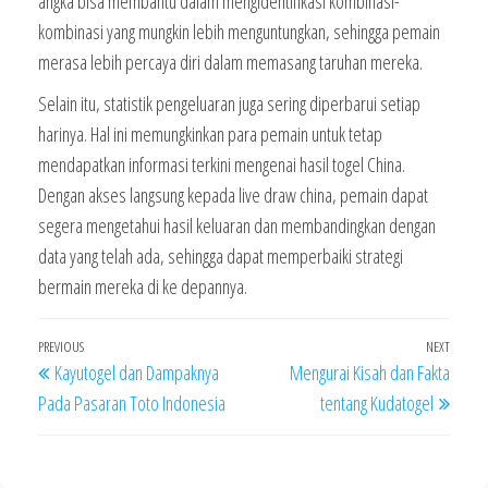
angka bisa membantu dalam mengidentifikasi kombinasi-
kombinasi yang mungkin lebih menguntungkan, sehingga pemain
merasa lebih percaya diri dalam memasang taruhan mereka.
Selain itu, statistik pengeluaran juga sering diperbarui setiap
harinya. Hal ini memungkinkan para pemain untuk tetap
mendapatkan informasi terkini mengenai hasil togel China.
Dengan akses langsung kepada live draw china, pemain dapat
segera mengetahui hasil keluaran dan membandingkan dengan
data yang telah ada, sehingga dapat memperbaiki strategi
bermain mereka di ke depannya.
Post
Previous
PREVIOUS
NEXT
Next
Kayutogel dan Dampaknya
Mengurai Kisah dan Fakta
navigation
Post
Post
Pada Pasaran Toto Indonesia
tentang Kudatogel