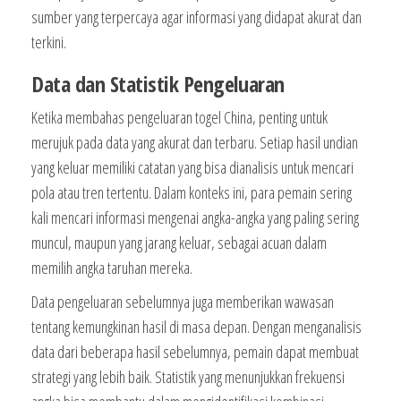
sumber yang terpercaya agar informasi yang didapat akurat dan
terkini.
Data dan Statistik Pengeluaran
Ketika membahas pengeluaran togel China, penting untuk
merujuk pada data yang akurat dan terbaru. Setiap hasil undian
yang keluar memiliki catatan yang bisa dianalisis untuk mencari
pola atau tren tertentu. Dalam konteks ini, para pemain sering
kali mencari informasi mengenai angka-angka yang paling sering
muncul, maupun yang jarang keluar, sebagai acuan dalam
memilih angka taruhan mereka.
Data pengeluaran sebelumnya juga memberikan wawasan
tentang kemungkinan hasil di masa depan. Dengan menganalisis
data dari beberapa hasil sebelumnya, pemain dapat membuat
strategi yang lebih baik. Statistik yang menunjukkan frekuensi