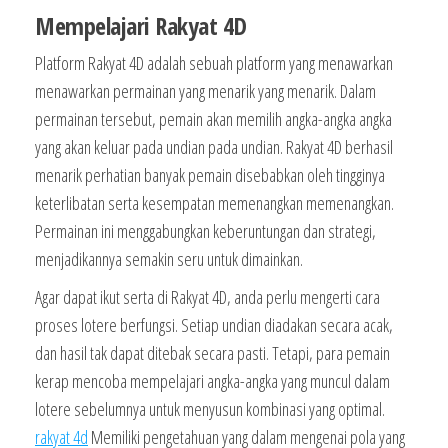
Mempelajari Rakyat 4D
Platform Rakyat 4D adalah sebuah platform yang menawarkan
menawarkan permainan yang menarik yang menarik. Dalam
permainan tersebut, pemain akan memilih angka-angka angka
yang akan keluar pada undian pada undian. Rakyat 4D berhasil
menarik perhatian banyak pemain disebabkan oleh tingginya
keterlibatan serta kesempatan memenangkan memenangkan.
Permainan ini menggabungkan keberuntungan dan strategi,
menjadikannya semakin seru untuk dimainkan.
Agar dapat ikut serta di Rakyat 4D, anda perlu mengerti cara
proses lotere berfungsi. Setiap undian diadakan secara acak,
dan hasil tak dapat ditebak secara pasti. Tetapi, para pemain
kerap mencoba mempelajari angka-angka yang muncul dalam
lotere sebelumnya untuk menyusun kombinasi yang optimal.
rakyat 4d
Memiliki pengetahuan yang dalam mengenai pola yang