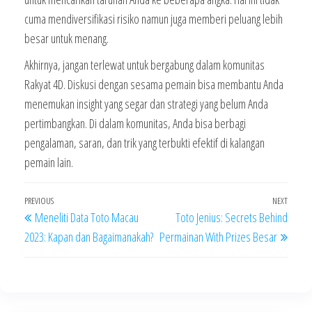
cuma mendiversifikasi risiko namun juga memberi peluang lebih
besar untuk menang.
Akhirnya, jangan terlewat untuk bergabung dalam komunitas
Rakyat 4D. Diskusi dengan sesama pemain bisa membantu Anda
menemukan insight yang segar dan strategi yang belum Anda
pertimbangkan. Di dalam komunitas, Anda bisa berbagi
pengalaman, saran, dan trik yang terbukti efektif di kalangan
pemain lain.
Post
Previous
PREVIOUS
NEXT
Next
Meneliti Data Toto Macau
Toto Jenius: Secrets Behind
navigation
Post
Post
2023: Kapan dan Bagaimanakah?
Permainan With Prizes Besar