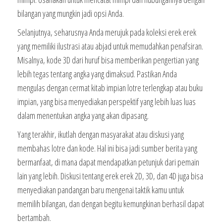
bilangan yang mungkin jadi opsi Anda.
Selanjutnya, seharusnya Anda merujuk pada koleksi erek erek
yang memiliki ilustrasi atau abjad untuk memudahkan penafsiran.
Misalnya, kode 3D dari huruf bisa memberikan pengertian yang
lebih tegas tentang angka yang dimaksud. Pastikan Anda
mengulas dengan cermat kitab impian lotre terlengkap atau buku
impian, yang bisa menyediakan perspektif yang lebih luas luas
dalam menentukan angka yang akan dipasang.
Yang terakhir, ikutlah dengan masyarakat atau diskusi yang
membahas lotre dan kode. Hal ini bisa jadi sumber berita yang
bermanfaat, di mana dapat mendapatkan petunjuk dari pemain
lain yang lebih. Diskusi tentang erek erek 2D, 3D, dan 4D juga bisa
menyediakan pandangan baru mengenai taktik kamu untuk
memilih bilangan, dan dengan begitu kemungkinan berhasil dapat
bertambah.