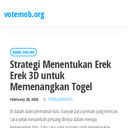
Skip
to
votemob.org
the
content
GAME ONLINE
Strategi Menentukan Erek
Erek 3D untuk
Memenangkan Togel
February 28, 2026
By
FOT8EJXJF0M8OV5
Di dalam alam permainan loto, banyak para pemain yang mencari
cara untuk menambah peluang dirinya dalam menuju
kemenangan loto. Satu cara yang populer ialah menggunakan