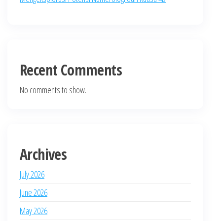
Recent Comments
No comments to show.
Archives
July 2026
June 2026
May 2026