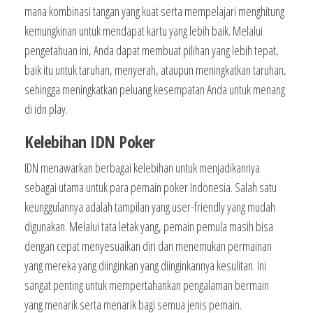
mana kombinasi tangan yang kuat serta mempelajari menghitung
kemungkinan untuk mendapat kartu yang lebih baik. Melalui
pengetahuan ini, Anda dapat membuat pilihan yang lebih tepat,
baik itu untuk taruhan, menyerah, ataupun meningkatkan taruhan,
sehingga meningkatkan peluang kesempatan Anda untuk menang
di idn play.
Kelebihan IDN Poker
IDN menawarkan berbagai kelebihan untuk menjadikannya
sebagai utama untuk para pemain poker Indonesia. Salah satu
keunggulannya adalah tampilan yang user-friendly yang mudah
digunakan. Melalui tata letak yang, pemain pemula masih bisa
dengan cepat menyesuaikan diri dan menemukan permainan
yang mereka yang diinginkan yang diinginkannya kesulitan. Ini
sangat penting untuk mempertahankan pengalaman bermain
yang menarik serta menarik bagi semua jenis pemain.