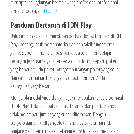
menciptakan lingkungan bermain yang profesional profesional
serta terpercaya.
idn poker
Panduan Bertaruh di IDN Play
Untuk meningkatkan kemungkinan berhasil ketika bermain di IDN
Play, penting untuk memahami kaidah dan taktik fundamental
game. Sebelum memulai, pastikan anda telah mempelajari
beragam jenis game yang tersedia di platform, seperti poker
yang hebat dan idn poker. Mengetahui tangan poker yang solid
dan cara permainan berlangsung dapat memberi Anda
keunggulan yang besar.
Mengelola modal Anda dengan bijak merupakan rahasia berhasil
di IDN Play. Tetapkan batas untuk diri anda dan pastikan anda
tidak melampaui jumlah yang sudah ditetapkan. Dengan
pengelolaan bankroll yang efektif, anda dapat bermain lebih
panjang dan meminimalkan tekanan emosional saat mengalami