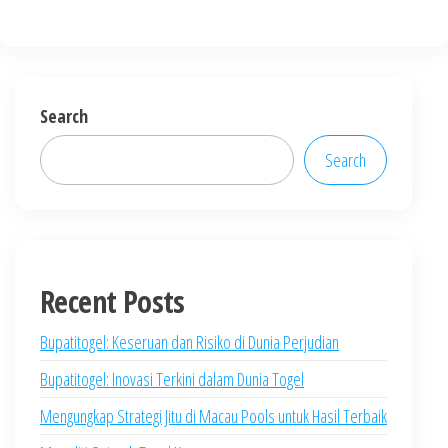
Search
Search
Recent Posts
Bupatitogel: Keseruan dan Risiko di Dunia Perjudian
Bupatitogel: Inovasi Terkini dalam Dunia Togel
Mengungkap Strategi Jitu di Macau Pools untuk Hasil Terbaik