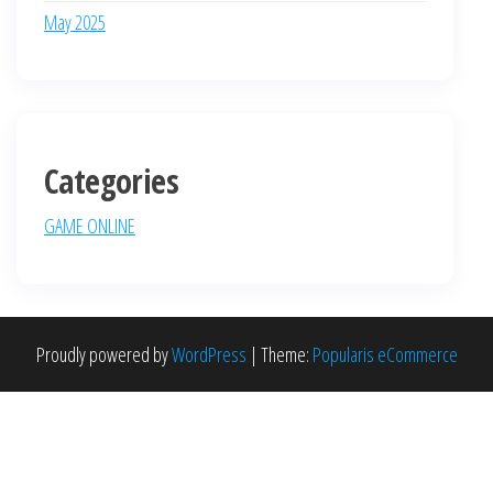
May 2025
Categories
GAME ONLINE
Proudly powered by
WordPress
|
Theme:
Popularis eCommerce