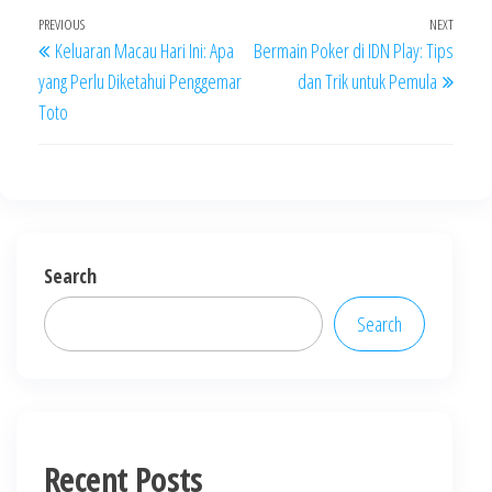
Post
Previous
PREVIOUS
NEXT
Next
Keluaran Macau Hari Ini: Apa
Bermain Poker di IDN Play: Tips
navigation
Post
Post
yang Perlu Diketahui Penggemar
dan Trik untuk Pemula
Toto
Search
Search
Recent Posts