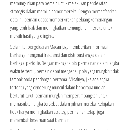
memungkinkan para pemain untuk melakukan pendekatan
strategis dalam memilih nomor mereka. Dengan memanfaatkan
data ini, pemain dapat memperkirakan peluang kemenangan
yang lebih baik dan meningkatkan kemungkinan mereka untuk
meraih hasil yang diinginkan.
Selain itu, pengeluaran Macau juga memberikan informasi
berharga mengenai frekuensi dan distribusi angka dalam
berbagai periode. Dengan menganalisis permainan dalam jangka
waktu tertentu, pemain dapat mengenali pola yang mungkin tidak
tampak pada pandangan pertama. Misalnya, jika ada angka
tertentu yang cenderung muncul dalam beberapa undian
berturut-turut, pemain mungkin mempertimbangkan untuk
memasukkan angka tersebut dalam pilihan mereka. Kebijakan ini
tidak hanya meningkatkan strategi permainan tetapi juga
menambah keseruan saat bermain.