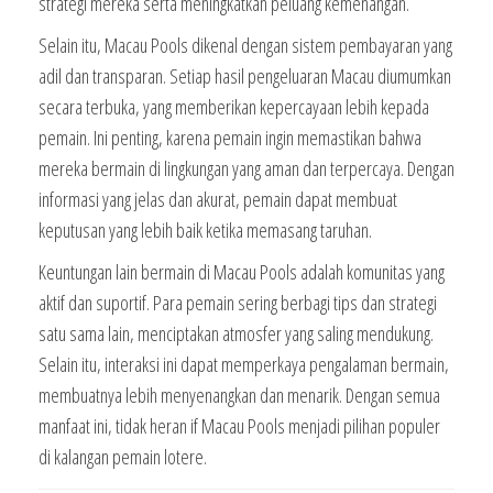
strategi mereka serta meningkatkan peluang kemenangan.
Selain itu, Macau Pools dikenal dengan sistem pembayaran yang
adil dan transparan. Setiap hasil pengeluaran Macau diumumkan
secara terbuka, yang memberikan kepercayaan lebih kepada
pemain. Ini penting, karena pemain ingin memastikan bahwa
mereka bermain di lingkungan yang aman dan terpercaya. Dengan
informasi yang jelas dan akurat, pemain dapat membuat
keputusan yang lebih baik ketika memasang taruhan.
Keuntungan lain bermain di Macau Pools adalah komunitas yang
aktif dan suportif. Para pemain sering berbagi tips dan strategi
satu sama lain, menciptakan atmosfer yang saling mendukung.
Selain itu, interaksi ini dapat memperkaya pengalaman bermain,
membuatnya lebih menyenangkan dan menarik. Dengan semua
manfaat ini, tidak heran if Macau Pools menjadi pilihan populer
di kalangan pemain lotere.