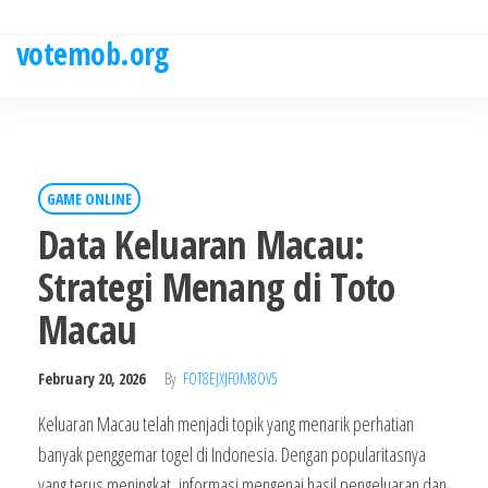
Skip
to
votemob.org
the
content
GAME ONLINE
Data Keluaran Macau:
Strategi Menang di Toto
Macau
February 20, 2026
By
FOT8EJXJF0M8OV5
Keluaran Macau telah menjadi topik yang menarik perhatian
banyak penggemar togel di Indonesia. Dengan popularitasnya
yang terus meningkat, informasi mengenai hasil pengeluaran dan