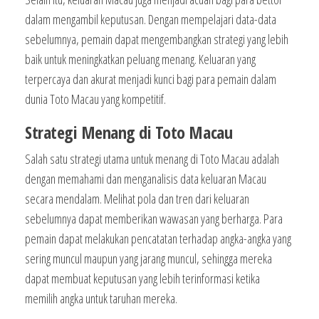
dalam mengambil keputusan. Dengan mempelajari data-data
sebelumnya, pemain dapat mengembangkan strategi yang lebih
baik untuk meningkatkan peluang menang. Keluaran yang
terpercaya dan akurat menjadi kunci bagi para pemain dalam
dunia Toto Macau yang kompetitif.
Strategi Menang di Toto Macau
Salah satu strategi utama untuk menang di Toto Macau adalah
dengan memahami dan menganalisis data keluaran Macau
secara mendalam. Melihat pola dan tren dari keluaran
sebelumnya dapat memberikan wawasan yang berharga. Para
pemain dapat melakukan pencatatan terhadap angka-angka yang
sering muncul maupun yang jarang muncul, sehingga mereka
dapat membuat keputusan yang lebih terinformasi ketika
memilih angka untuk taruhan mereka.