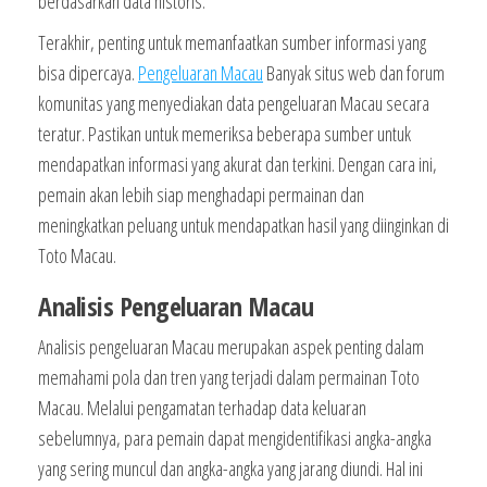
berdasarkan data historis.
Terakhir, penting untuk memanfaatkan sumber informasi yang
bisa dipercaya.
Pengeluaran Macau
Banyak situs web dan forum
komunitas yang menyediakan data pengeluaran Macau secara
teratur. Pastikan untuk memeriksa beberapa sumber untuk
mendapatkan informasi yang akurat dan terkini. Dengan cara ini,
pemain akan lebih siap menghadapi permainan dan
meningkatkan peluang untuk mendapatkan hasil yang diinginkan di
Toto Macau.
Analisis Pengeluaran Macau
Analisis pengeluaran Macau merupakan aspek penting dalam
memahami pola dan tren yang terjadi dalam permainan Toto
Macau. Melalui pengamatan terhadap data keluaran
sebelumnya, para pemain dapat mengidentifikasi angka-angka
yang sering muncul dan angka-angka yang jarang diundi. Hal ini