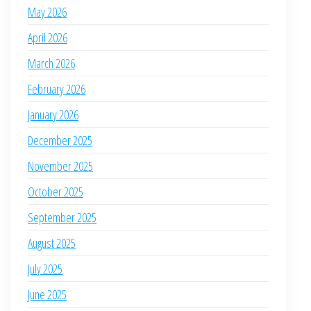
May 2026
April 2026
March 2026
February 2026
January 2026
December 2025
November 2025
October 2025
September 2025
August 2025
July 2025
June 2025