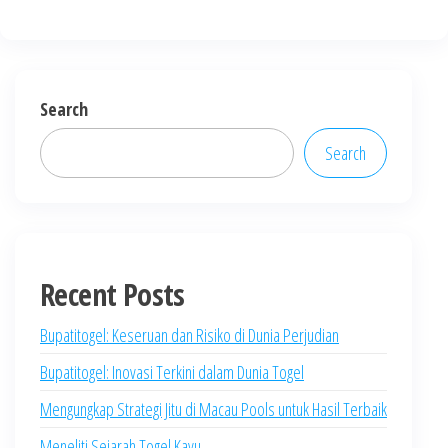
Search
Search
Recent Posts
Bupatitogel: Keseruan dan Risiko di Dunia Perjudian
Bupatitogel: Inovasi Terkini dalam Dunia Togel
Mengungkap Strategi Jitu di Macau Pools untuk Hasil Terbaik
Meneliti Sejarah Togel Kayu