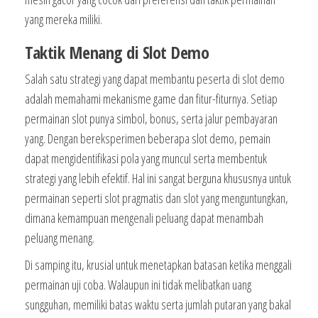
yang mereka miliki.
Taktik Menang di Slot Demo
Salah satu strategi yang dapat membantu peserta di slot demo
adalah memahami mekanisme game dan fitur-fiturnya. Setiap
permainan slot punya simbol, bonus, serta jalur pembayaran
yang. Dengan bereksperimen beberapa slot demo, pemain
dapat mengidentifikasi pola yang muncul serta membentuk
strategi yang lebih efektif. Hal ini sangat berguna khususnya untuk
permainan seperti slot pragmatis dan slot yang menguntungkan,
dimana kemampuan mengenali peluang dapat menambah
peluang menang.
Di samping itu, krusial untuk menetapkan batasan ketika menggali
permainan uji coba. Walaupun ini tidak melibatkan uang
sungguhan, memiliki batas waktu serta jumlah putaran yang bakal