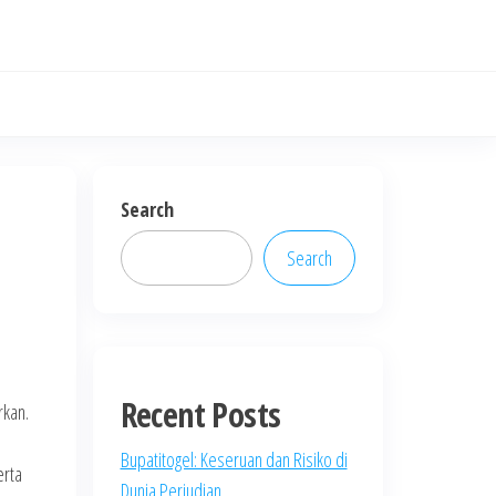
Search
Search
Recent Posts
rkan.
Bupatitogel: Keseruan dan Risiko di
erta
Dunia Perjudian