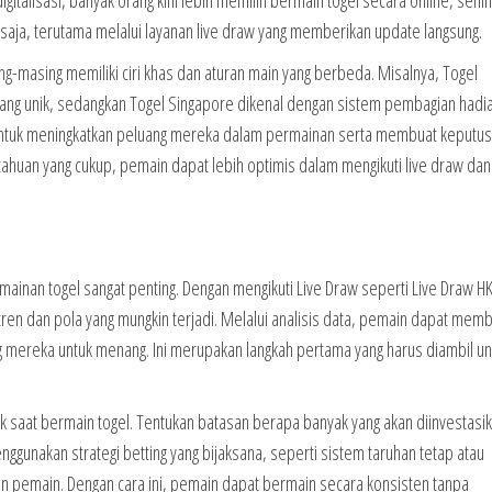
gitalisasi, banyak orang kini lebih memilih bermain togel secara online, sehi
aja, terutama melalui layanan live draw yang memberikan update langsung.
g-masing memiliki ciri khas dan aturan main yang berbeda. Misalnya, Togel
ng unik, sedangkan Togel Singapore dikenal dengan sistem pembagian hadi
untuk meningkatkan peluang mereka dalam permainan serta membuat keputu
ahuan yang cukup, pemain dapat lebih optimis dalam mengikuti live draw dan
ainan togel sangat penting. Dengan mengikuti Live Draw seperti Live Draw HK
n dan pola yang mungkin terjadi. Melalui analisis data, pemain dapat mem
ng mereka untuk menang. Ini merupakan langkah pertama yang harus diambil un
ik saat bermain togel. Tentukan batasan berapa banyak yang akan diinvestasi
nggunakan strategi betting yang bijaksana, seperti sistem taruhan tetap atau
n pemain. Dengan cara ini, pemain dapat bermain secara konsisten tanpa